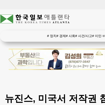
#
정치
#
경제
#
사회
#
사건/사고
#
이민·
뉴진스, 미국서 저작권 