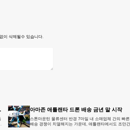
없이 삭제될수 있습니다.
8개국 13일 대장정”
아마존 애틀랜타 드론 배송 금년 말 시작
독
스톤마운틴 물류센터 반경 7마일 내 소매업체 간의 빠른
배송 경쟁이 치열해지는 가운데, 애틀랜타에서도 조만
아마존의 택배가 하늘을 날아 배송될 예정이다.아마존