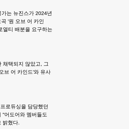
가는 뉴진스가 2024년
모곡 '원 오브 어 카인
측에 로열티 배분을 요구하는
 채택되지 않았고, 그
 오브 어 카인드'와 유사
과 프로듀싱을 담당했던
며 "어도어와 멤버들도
 밝혔다.