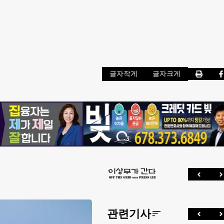
글자작게
글자크게
관련기사