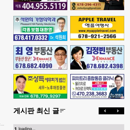
게시판 최신 글
간
1
.
loading...
은