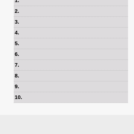
1
.
2
.
3
.
4
.
5
.
6
.
7
.
8
.
9
.
10
.