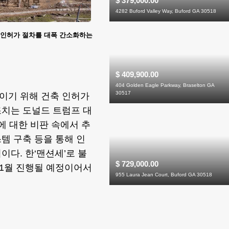
$ 379,000.00
4282 Buford Valley Way, Buford GA 30518
축 인허가 절차를 대폭 간소화하는
$ 409,900.00
404 Golden Eagle Parkway, Braselton GA
30517
높이기 위해 건축 인허가
조치는 도널드 트럼프 대
에 대한 비판 속에서 추
스템 구축 등을 통해 인
다. 한‘맨션세’로 불
$ 729,000.00
11월 진행될 예정이어서
955 Laura Jean Court, Buford GA 30518