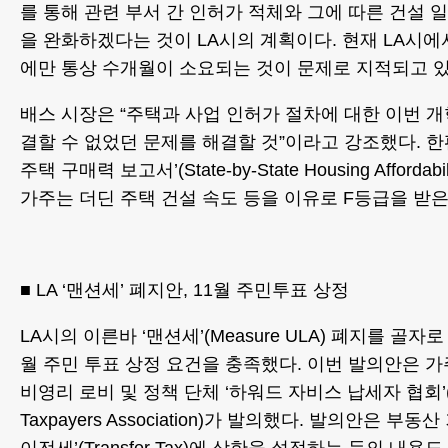
를 통해 관련 부서 간 인허가 적체와 그에 따른 건설 
을 완화하겠다는 것이 LA시의 계획이다. 현재 LA시에
에만 통상 수개월이 소요되는 것이 문제로 지적되고 있
배스 시장은 “주택과 사업 인허가 절차에 대한 이번 
결할 수 없었던 문제를 해결할 것”이라고 강조했다. 
주택 구매력 보고서’(State-by-State Housing Affordabil
가주는 더딘 주택 건설 속도 등을 이유로 F등급을 받은
■ LA ‘맨션세’ 폐지안, 11월 주민투표 상정
LA시의 이른바 ‘맨션세’(Measure ULA) 폐지를 골자
월 주민 투표 상정 요건을 충족했다. 이번 발의안은 가
비영리 로비 및 정책 단체 ‘하워드 자비스 납세자 협회’(How
Taxpayers Association)가 발의했다. 발의안은 부