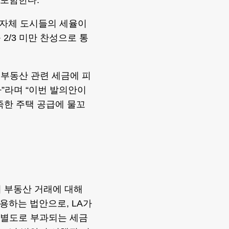
도 포함한다.
지자체 도시들의 세율이
 2/3 미만 찬성으로 통
 부동산 관련 세금에 피
”라며 “이번 발의안이
족한 주택 공급에 물꼬
달러 부동산 거래에 대해
 적용하는 법안으로, LA가
는 별도로 부과되는 세금