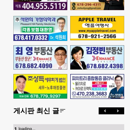
게시판 최신 글
1
.
loading...