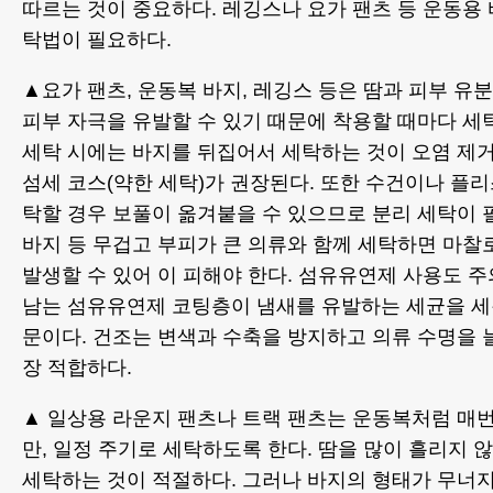
따르는 것이 중요하다. 레깅스나 요가 팬츠 등 운동용
탁법이 필요하다.
▲요가 팬츠, 운동복 바지, 레깅스 등은 땀과 피부 유
피부 자극을 유발할 수 있기 때문에 착용할 때마다 세
세탁 시에는 바지를 뒤집어서 세탁하는 것이 오염 제
섬세 코스(약한 세탁)가 권장된다. 또한 수건이나 플리
탁할 경우 보풀이 옮겨붙을 수 있으므로 분리 세탁이 
바지 등 무겁고 부피가 큰 의류와 함께 세탁하면 마찰
발생할 수 있어 이 피해야 한다. 섬유유연제 사용도 
남는 섬유유연제 코팅층이 냄새를 유발하는 세균을 세
문이다. 건조는 변색과 수축을 방지하고 의류 수명을 
장 적합하다.
▲ 일상용 라운지 팬츠나 트랙 팬츠는 운동복처럼 매번
만, 일정 주기로 세탁하도록 한다. 땀을 많이 흘리지 않
세탁하는 것이 적절하다. 그러나 바지의 형태가 무너