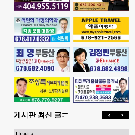
게시판 최신 글
1
.
loading...