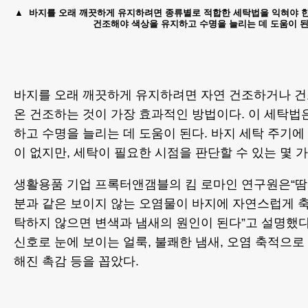
바지를 오래 깨끗하게 유지하려면 종류별로 적합한 세탁법을 익혀야 한다
건조해야 색상을 유지하고 수명을 늘리는 데 도움이 된다
바지를 오래 깨끗하게 유지하려면 자연 건조하거나 건
온 건조하는 것이 가장 효과적인 방법이다. 이 세탁법
하고 수명을 늘리는 데 도움이 된다. 바지 세탁 주기
이 없지만, 세탁이 필요한 시점을 판단할 수 있는 몇 가
생활용품 기업 프록터앤갬블의 킴 로마인 연구원은“땀
분과 같은 보이지 않는 오염물이 바지에 자연스럽게 축
탁하지 않으면 변색과 냄새의 원인이 된다”고 설명했다
신호로 눈에 보이는 얼룩, 불쾌한 냄새, 오염 축적으
해진 촉감 등을 꼽았다.