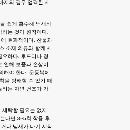
 바지의 경우 엄격한 세
분을 쉽게 흡수해 냄새와
탁하는 것이 원칙이다.
거에 효과적이며, 찬물과
스 소재 의류와 함께 세
필요하다. 후드티나 청
로 인해 보풀과 손상이
주의해야 한다. 운동복에
척을 방해할 수 있기 때
늘리는 자연 건조가 가
 세탁할 필요는 없지
는다면 3~5회 착용 후
지거나 냄새가 나기 시작