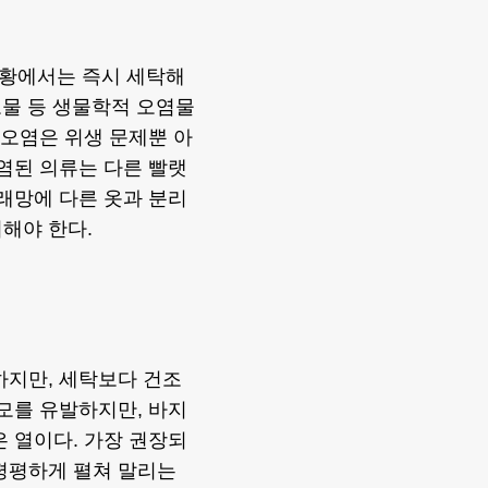
상황에서는 즉시 세탁해
구토물 등 생물학적 오염물
 오염은 위생 문제뿐 아
오염된 의류는 다른 빨랫
빨래망에 다른 옷과 분리
해야 한다.
하지만, 세탁보다 건조
마모를 유발하지만, 바지
은 열이다. 가장 권장되
평평하게 펼쳐 말리는