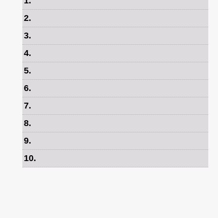
1
.
2
.
3
.
4
.
5
.
6
.
7
.
8
.
9
.
10
.