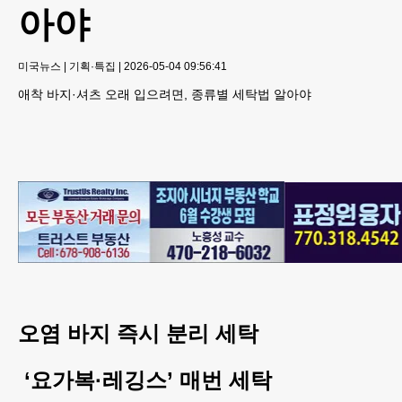
아야
미국뉴스
|
기획·특집
|
2026-05-04 09:56:41
애착 바지·셔츠 오래 입으려면, 종류별 세탁법 알아야
오염 바지 즉시 분리 세탁
‘요가복·레깅스’ 매번 세탁