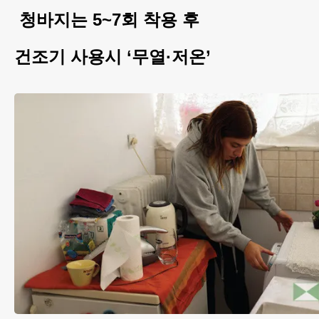
청바지는 5~7회 착용 후
건조기 사용시 ‘무열·저온’