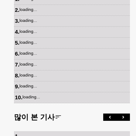
2
.
loading...
3
.
loading...
4
.
loading...
5
.
loading...
6
.
loading...
7
.
loading...
8
.
loading...
9
.
loading...
10
.
loading...
많이 본 기사