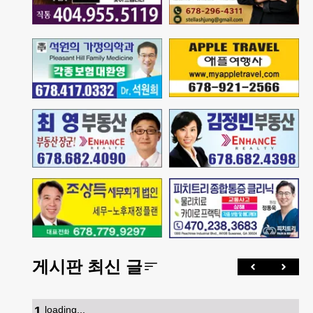
게시판 최신 글
1
.
loading...