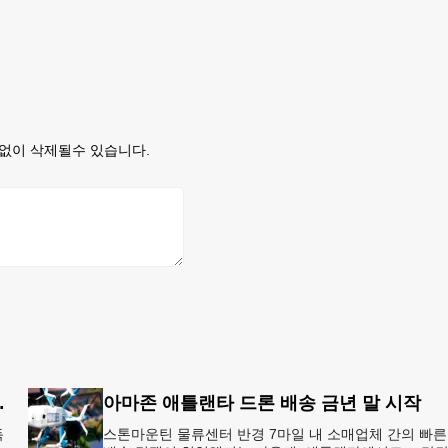
없이 삭제될수 있습니다.
8개국 13일 대장정”
아마존 애틀랜타 드론 배송 금년 말 시작
독
스톤마운틴 물류센터 반경 7마일 내 소매업체 간의 빠른