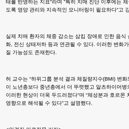
태를 반영하는 지표“라며 ”특히 치매 진단 이후에는 
도록 영양 관리와 지속적인 모니터링이 필요하다”고 
실제 치매 환자의 체중 감소는 삼킴 장애로 인한 음식 
화, 전신 상태저하 등과 연관될 수 있다. 이러한 변화
질 가능성도 존재한다.
허 교수는 “하위그룹 분석 결과 체질량지수(BMI) 변
이 노년층보다 중년층에서 더 뚜렷했고 알츠하이머병
이러한 현상이 더욱 두드러졌다“며 “체성분과 호르몬 
영향으로 해석될 수 있다”고 설명했다.