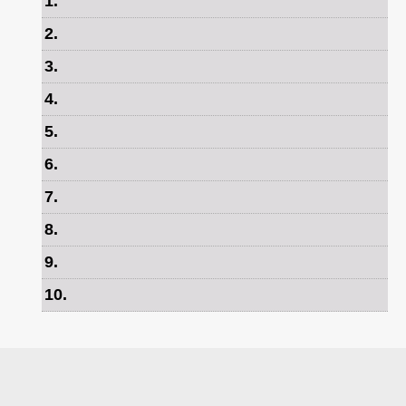
1
.
2
.
3
.
4
.
5
.
6
.
7
.
8
.
9
.
10
.