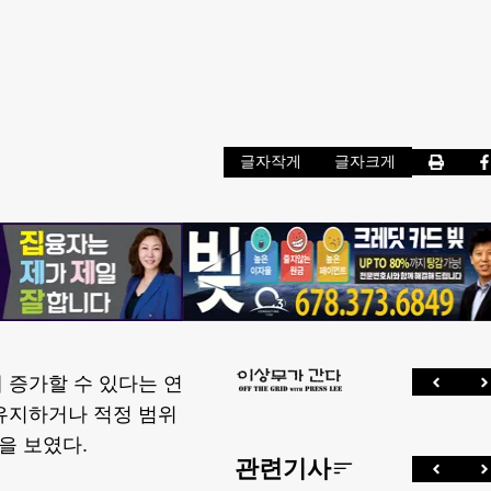
글자작게
글자크게
 증가할 수 있다는 연
유지하거나 적정 범위
을 보였다.
관련기사