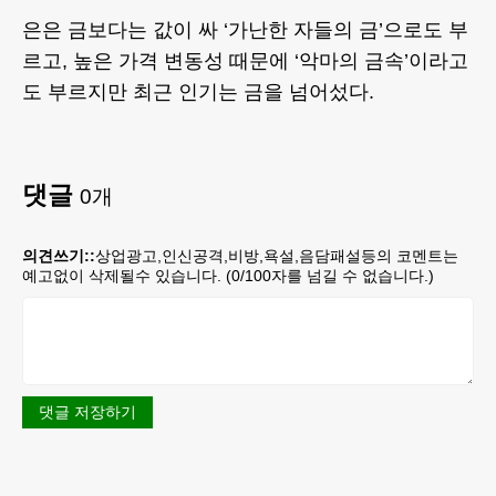
은은 금보다는 값이 싸 ‘가난한 자들의 금’으로도 부
르고, 높은 가격 변동성 때문에 ‘악마의 금속’이라고
도 부르지만 최근 인기는 금을 넘어섰다.
댓글
0
개
의견쓰기::
상업광고,인신공격,비방,욕설,음담패설등의 코멘트는
예고없이 삭제될수 있습니다. (
0
/100자를 넘길 수 없습니다.)
댓글 저장하기