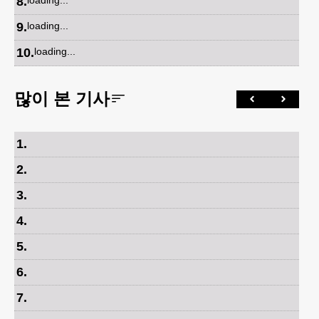
8
.
loading...
9
.
loading...
10
.
loading...
많이 본 기사
1
.
2
.
3
.
4
.
5
.
6
.
7
.