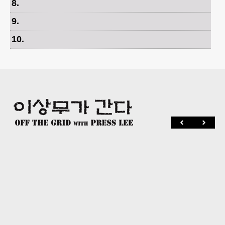
8
.
9
.
10
.