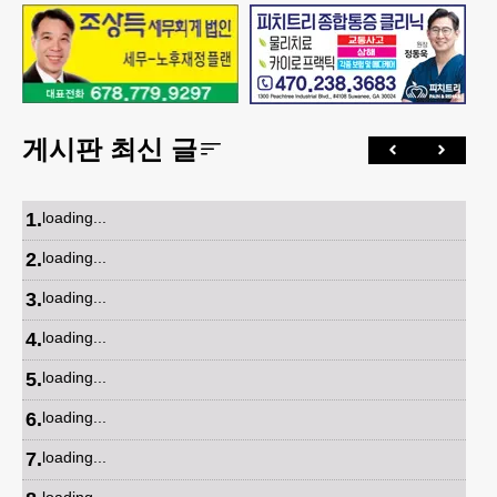
게시판 최신 글
1
.
loading...
2
.
loading...
3
.
loading...
4
.
loading...
5
.
loading...
6
.
loading...
7
.
loading...