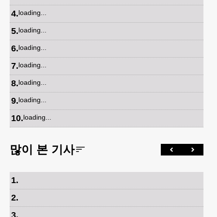
4
.
loading...
5
.
loading...
6
.
loading...
7
.
loading...
8
.
loading...
9
.
loading...
10
.
loading...
많이 본 기사
1
.
2
.
3
.