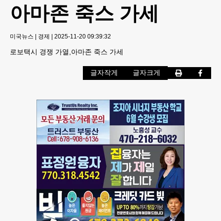
아마존 죽스 가세
미국뉴스
|
경제
|
2025-11-20 09:39:32
로보택시 경쟁 가열,아마존 죽스 가세
글자작게
글자크게