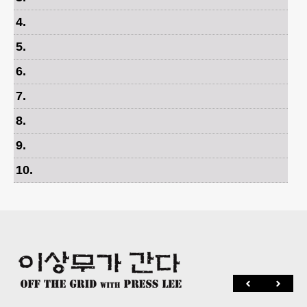
4
.
5
.
6
.
7
.
8
.
9
.
10
.