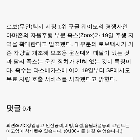
로보(무인)택시 시장 1위 구글 웨이모의 경쟁사인
아마존의 자율주행 부문 죽스(Zoox)가 19일 주행 지
역을 확대한다고 발표했다. 대부분의 로보택시가 기
존 차량을 개조해 보조용 운전대와 페달이 있는 것
과 달리 죽스는 운전 장치가 전혀 없는 것이 특징이
다. 죽수는 라스베가스에 이어 19일부터 SF에서도
무료 차량 호출 서비스를 시작했다고 밝혔다.
댓글
0
개
의견쓰기::
상업광고,인신공격,비방,욕설,음담패설등의 코멘트는
예고없이 삭제될수 있습니다. (
0
/100자를 넘길 수 없습니다.)