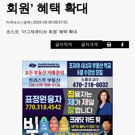
회원’ 혜택 확대
미국뉴스
|
경제
|
2025-10-30 09:57:01
코스코, ‘이그제큐티브 회원’ 혜택 확대
글자작게
글자크게