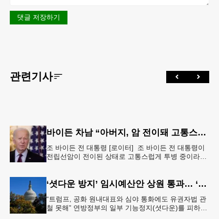
댓글 저장하기
관련기사
바이든 차남 “아버지, 암 전이돼 고통스럽게 투병 중”
조 바이든 전 대통령 [로이터] 조 바이든 전 대통령이
전립선암이 전이된 상태로 고통스럽게 투병 중이라고
바이든 전 대통령 차남 헌터 바이든이 밝혔다.헌터 바
이든은 8일 영국 B
‘셧다운 방지’ 임시예산안 상원 통과… ‘유권자 ID법’은 좌절
“트럼프, 공화 원내대표와 심야 통화에도 유권자법 관
철 못해” 연방정부의 일부 기능정지(셧다운)를 피하기
위한 임시예산안(CR·Continuing Resolution)이 연방