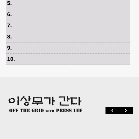
5
.
6
.
7
.
8
.
9
.
10
.