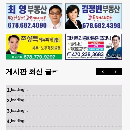
게시판 최신 글
1
.
loading...
2
.
loading...
3
.
loading...
4
.
loading...