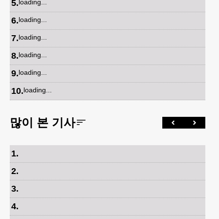
5
.
loading...
6
.
loading...
7
.
loading...
8
.
loading...
9
.
loading...
10
.
loading...
많이 본 기사
1
.
2
.
3
.
4
.