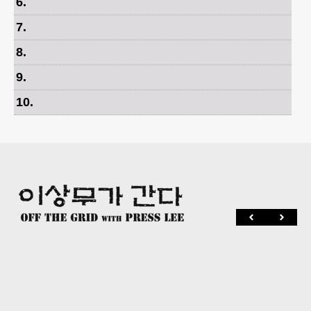
6
.
7
.
8
.
9
.
10
.