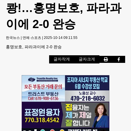
쾅!…홍명보호, 파라과
이에 2-0 완승
한국뉴스
|
연예·스포츠
|
2025-10-14 09:11:55
홍명보호, 파라과이에 2-0 완승
글자작게
글자크게