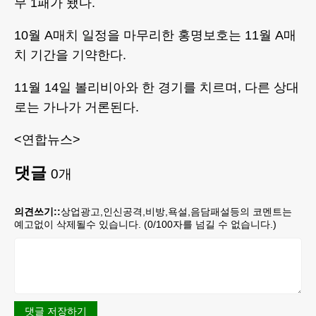
무 1패가 됐다.
10월 A매치 일정을 마무리한 홍명보호는 11월 A매
치 기간을 기약한다.
11월 14일 볼리비아와 한 경기를 치르며, 다른 상대
로는 가나가 거론된다.
<연합뉴스>
댓글
0
개
의견쓰기::
상업광고,인신공격,비방,욕설,음담패설등의 코멘트는
예고없이 삭제될수 있습니다. (
0
/100자를 넘길 수 없습니다.)
댓글 저장하기