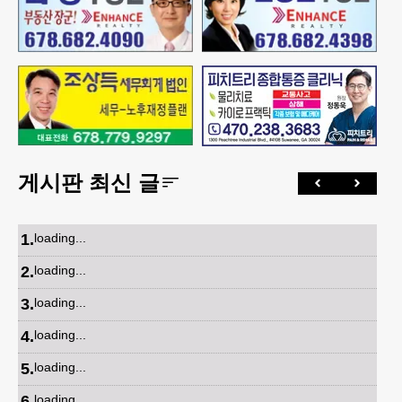
게시판 최신 글
1
.
loading...
2
.
loading...
3
.
loading...
4
.
loading...
5
.
loading...
6
.
loading...