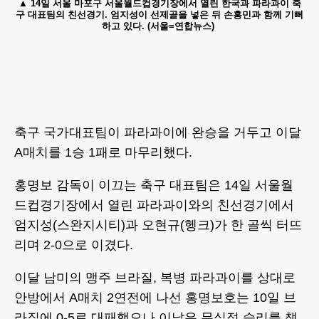
14일 서울 마포구 서울월드컵경기장에서 열린 한국과 파라과이 축
구 대표팀의 친선경기. 엄지성이 선제골을 넣은 뒤 손흥민과 함께 기뻐
하고 있다. (서울=연합뉴스)
축구 국가대표팀이 파라과이에 완승을 거두고 이달
A매치를 1승 1패로 마무리했다.
홍명보 감독이 이끄는 축구 대표팀은 14일 서울월
드컵경기장에서 열린 파라과이와의 친선경기에서
엄지성(스완지시티)과 오현규(헹크)가 한 골씩 터뜨
리며 2-0으로 이겼다.
이달 남미의 맹주 브라질, 복병 파라과이를 상대로
안방에서 A매치 2연전에 나선 홍명보호는 10일 브
라질에 0-5로 대패했으나 이날은 무실점 승리를 챙