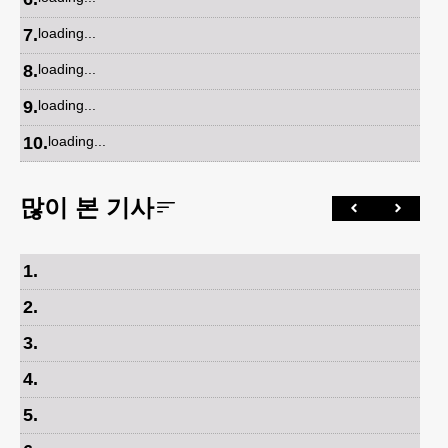
7
.
loading...
8
.
loading...
9
.
loading...
10
.
loading...
많이 본 기사
1
.
2
.
3
.
4
.
5
.