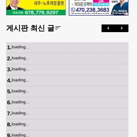
게시판 최신 글
1
.
loading...
2
.
loading...
3
.
loading...
4
.
loading...
5
.
loading...
6
.
loading...
7
.
loading...
8
.
loading...
9
.
loading...