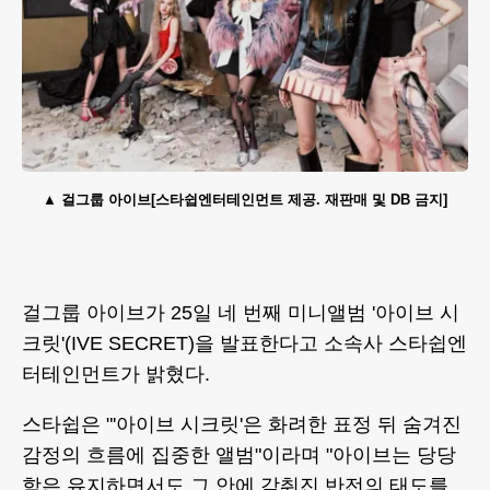
걸그룹 아이브[스타쉽엔터테인먼트 제공. 재판매 및 DB 금지]
걸그룹 아이브가 25일 네 번째 미니앨범 '아이브 시
크릿'(IVE SECRET)을 발표한다고 소속사 스타쉽엔
터테인먼트가 밝혔다.
스타쉽은 "'아이브 시크릿'은 화려한 표정 뒤 숨겨진
감정의 흐름에 집중한 앨범"이라며 "아이브는 당당
함은 유지하면서도 그 안에 감춰진 반전의 태도를