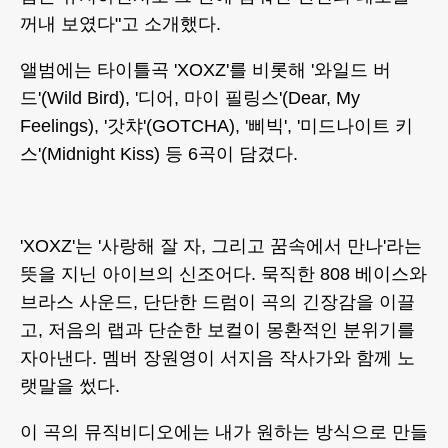
꺼내 보였다"고 소개했다.
앨범에는 타이틀곡 'XOXZ'를 비롯해 '와일드 버
드'(Wild Bird), '디어, 마이 필링스'(Dear, My
Feelings), '갓챠'(GOTCHA), '삐빅', '미드나이트 키
스'(Midnight Kiss) 등 6곡이 담겼다.
'XOXZ'는 '사랑해 잘 자, 그리고 꿈속에서 만나'라는
뜻을 지닌 아이브의 신조어다. 묵직한 808 베이스와
브라스 사운드, 단단한 드럼이 곡의 긴장감을 이끌
고, 저음의 랩과 단순한 보컬이 몽환적인 분위기를
자아낸다. 멤버 장원영이 서지음 작사가와 함께 노
랫말을 썼다.
이 곡의 뮤직비디오에는 내가 원하는 방식으로 만들