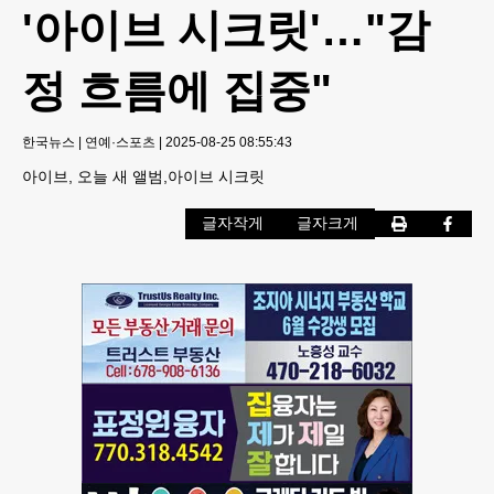
'아이브 시크릿'…"감
정 흐름에 집중"
한국뉴스
|
연예·스포츠
|
2025-08-25 08:55:43
아이브, 오늘 새 앨범,아이브 시크릿
글자작게
글자크게