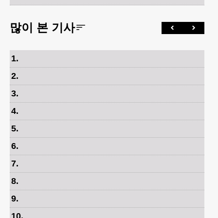
많이 본 기사
1
.
2
.
3
.
4
.
5
.
6
.
7
.
8
.
9
.
10
.