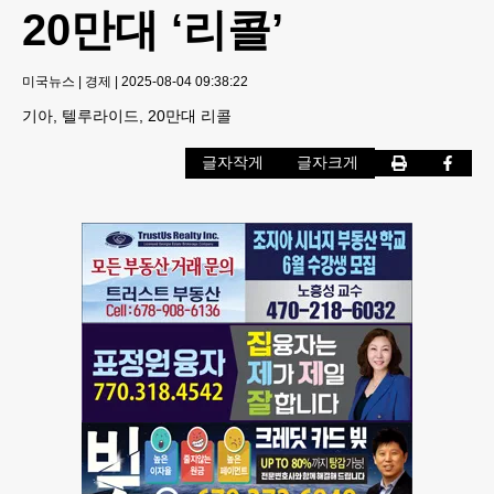
20만대 ‘리콜’
미국뉴스
|
경제
|
2025-08-04 09:38:22
기아, 텔루라이드, 20만대 리콜
글자작게
글자크게