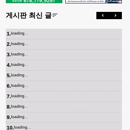
게시판 최신 글
1
.
loading...
2
.
loading...
3
.
loading...
4
.
loading...
5
.
loading...
6
.
loading...
7
.
loading...
8
.
loading...
9
.
loading...
10
.
loading...