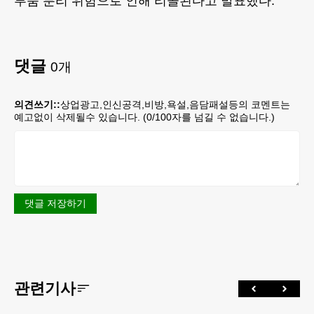
부품 분리 위험으로 인해 리콜된다고 발표했다.
댓글
0
개
의견쓰기::
상업광고,인신공격,비방,욕설,음담패설등의 코멘트는
예고없이 삭제될수 있습니다. (
0
/100자를 넘길 수 없습니다.)
댓글 저장하기
관련기사