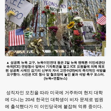
성공회 뉴욕 교구, 뉴욕이민연대 등은 2일 뉴욕 맨해튼 이민세관단
속국(ICE) 연방청사 앞에서 기자회견을 열고 ICE 요원들에 의해 체포
된 성공회 사제인 김기리 신부의 자녀 고연수(20)씨의 즉각적인 석방을
요구했다. 사진은 ICE 청사 앞 철조망에 놓인 꽃과 석방 촉구 포스터.
(뉴욕=연합뉴스)
성직자인 모친을 따라 미국에 거주하며 현지 대학
에 다니는 20세 한국인 대학생이 비자 문제로 법원
에 출석했다가 미 이민당국에 붙잡혀 억류 중이다.