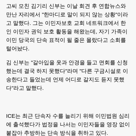
고씨 모친 김기리 신부는 이날 회견 후 연합뉴스와
만난 자리에서 "한마디로 말이 되지 않는 상황"이라
고 말했다. 그는 이민자보호 교회 네트워크에서 한
인 이민자 권익 보호 활동을 해왔는데, 자기 가족이
이민 당국의 단속 표적이 될 줄은 몰랐다고 소회를
털어놨다.
김 신부는 "갈아입을 옷과 안경을 들고 면회를 신청
했는데 결국 하지 못했다"라며 "다른 구금시설로 이
송한다고 들었는데 언제 어디로 갈지도 듣지 못했
다"라고 말했다.
ICE는 최근 단속자 수를 늘리기 위해 이민법원 심리
에 출석했다가 법정을 나서는 이민자들을 영장 없이
붙잡아 추방하는 단속 방식을 취하고 있다.