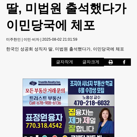
딸, 미법원 출석했다가
이민당국에 체포
미주한인
|
이민·비자
|
2025-08-02 21:01:59
한국인 성공회 성직자 딸, 미법원 출석했다가, 이민당국에 체포
글자작게
글자크게