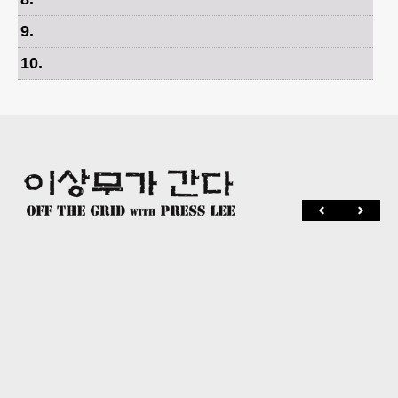
9
.
10
.