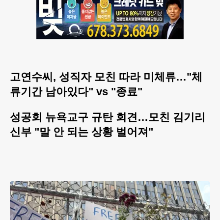
고연수씨, 성직자 모친 따라 미체류…"체
류기간 남아있다" vs "종료"
성공회 뉴욕교구 규탄 회견…모친 김기리
신부 "말 안 되는 상황 벌어져"