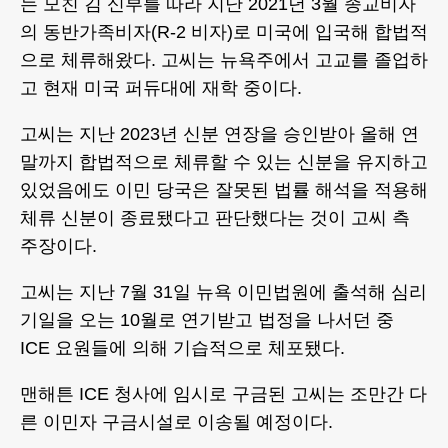
는 모친 김 신부를 따라 지난 2021년 3월 종교비자
의 동반가족비자(R-2 비자)로 미국에 입국해 합법적
으로 체류해왔다. 고씨는 뉴욕주에서 고교를 졸업하
고 현재 미국 퍼듀대에 재학 중이다.
고씨는 지난 2023년 신분 연장을 승인받아 올해 연
말까지 합법적으로 체류할 수 있는 신분을 유지하고
있었음에도 이민 당국은 잘못된 법률 해석을 적용해
체류 신분이 종료됐다고 판단했다는 것이 고씨 측
주장이다.
고씨는 지난 7월 31일 뉴욕 이민법원에 출석해 심리
기일을 오는 10월로 연기받고 법정을 나서던 중
ICE 요원들에 의해 기습적으로 체포됐다.
맨해튼 ICE 청사에 임시로 구금된 고씨는 조만간 다
른 이민자 구금시설로 이송될 예정이다.