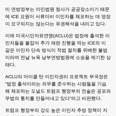
미 연방정부는 이민법원 청사가 공공장소이기 때문
에 ICE 요원이 서류미비 이민자를 체포하는 데 영장
이 요구되지는 않는다는 유권해석을 내리고 있다.
이에 미국시민자유연맹(ACLU)은 법정에 출석한 이
민자들을 붙잡아 추가 재판 진행을 막는 ICE의 이
같은 이민자 단속 방식이 적법 절차를 위배한 불법
이라며 전날 뉴욕 남부연방법원에 소송을 제기한 상
태다.
ACLU의 마이클 탄 이민자권리 프로젝트 부국장은
"법정 출석이라는 의무를 준수하는 사람들을 기습
해 체포하는 도널드 트럼프 행정부의 전술은 공포와
무법의 통치를 만들어내고 있다"라고 비판했다.
트럼프 행정부의 강도 높은 이민자 추방 정책이 지