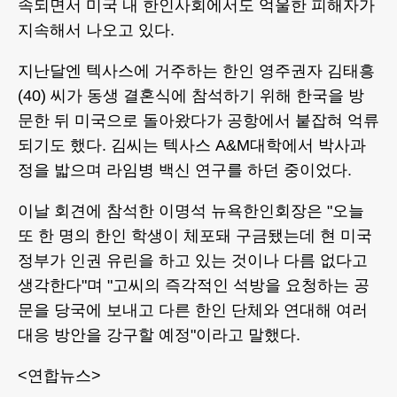
속되면서 미국 내 한인사회에서도 억울한 피해자가
지속해서 나오고 있다.
지난달엔 텍사스에 거주하는 한인 영주권자 김태흥
(40) 씨가 동생 결혼식에 참석하기 위해 한국을 방
문한 뒤 미국으로 돌아왔다가 공항에서 붙잡혀 억류
되기도 했다. 김씨는 텍사스 A&M대학에서 박사과
정을 밟으며 라임병 백신 연구를 하던 중이었다.
이날 회견에 참석한 이명석 뉴욕한인회장은 "오늘
또 한 명의 한인 학생이 체포돼 구금됐는데 현 미국
정부가 인권 유린을 하고 있는 것이나 다름 없다고
생각한다"며 "고씨의 즉각적인 석방을 요청하는 공
문을 당국에 보내고 다른 한인 단체와 연대해 여러
대응 방안을 강구할 예정"이라고 말했다.
<연합뉴스>