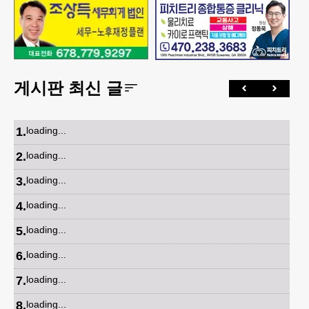
게시판 최신 글
1
.
loading...
2
.
loading...
3
.
loading...
4
.
loading...
5
.
loading...
6
.
loading...
7
.
loading...
8
.
loading...