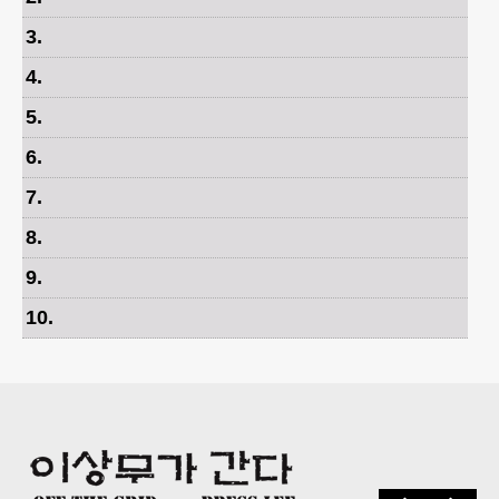
3
.
4
.
5
.
6
.
7
.
8
.
9
.
10
.