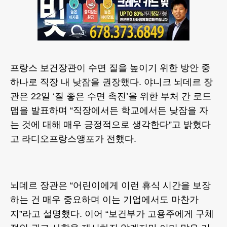
프랑스 보건장관이 수면 질을 높이기 위한 방안 중
하나로 직장 내 낮잠을 권장했다. 야니크 뇌데르 장
관은 22일 ‘질 좋은 수면 촉진’을 위한 부처 간 로드
맵을 발표하며 “직장에서든 학교에서든 낮잠을 자
는 것에 대해 매우 긍정적으로 생각한다”고 밝혔다
고 라디오프랑스앵포가 전했다.
뇌데르 장관은 “어린이에게 이런 휴식 시간을 보장
하는 건 매우 중요하며 이는 기업에서도 마찬가
지”라고 설명했다. 이어 “보건부가 고용주에게 구체