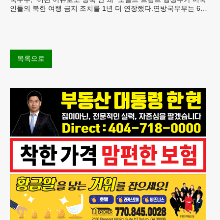
인들의 북한 여행 금지 조치를 1년 더 연장했다.연방국무부는 6일
“북한 내 체포와 구금 위험으로부터 미국민의 안
목록으로