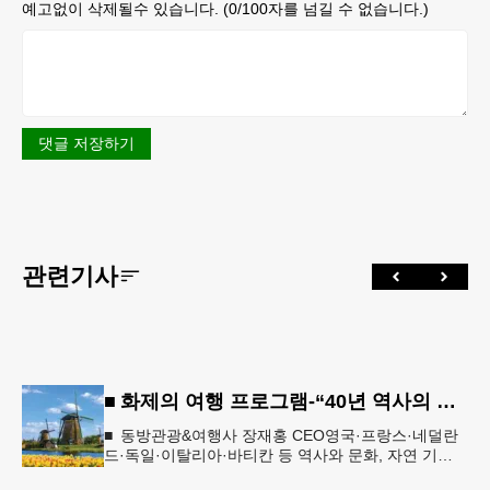
예고없이 삭제될수 있습니다. (
0
/100자를 넘길 수 없습니다.)
댓글 저장하기
관련기사
■ 화제의 여행 프로그램-“40년 역사의 신뢰… 서유럽 8개국 13일 대장정”
■ 동방관광&여행사 장재홍 CEO영국·프랑스·네덜란
드·독일·이탈리아·바티칸 등 역사와 문화, 자연 기
행…‘감동과 치유의 대장정’ 10월 6일 출발, 호텔·버스