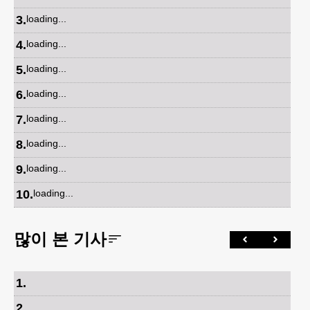
3
.
loading...
4
.
loading...
5
.
loading...
6
.
loading...
7
.
loading...
8
.
loading...
9
.
loading...
10
.
loading...
많이 본 기사
1
.
2
.