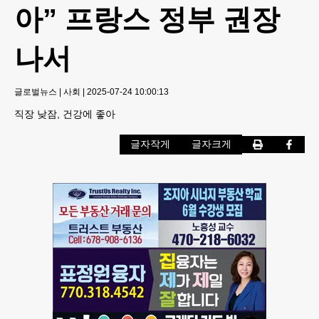
아” 프랑스 정부 권장
나서
글로벌뉴스
|
사회
|
2025-07-24 10:00:13
직장 낮잠, 건강에 좋아
글자작게
글자크게