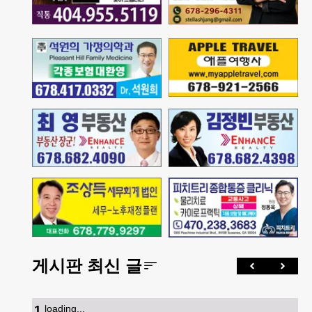
게시판 최신 글
1
.
loading...