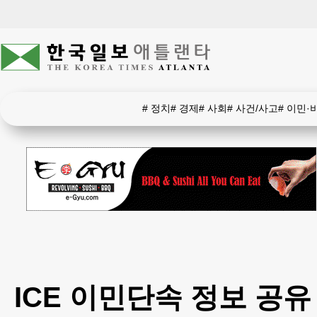
#
정치
#
경제
#
사회
#
사건/사고
#
이민·
ICE 이민단속 정보 공유 