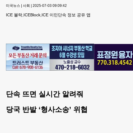
미국뉴스
|
사회
|
2025-07-03 09:09:42
ICE 블락,ICEBlock,ICE 이민단속 정보 공유 앱
단속 뜨면 실시간 알려줘
당국 반발 ‘형사소송’ 위협