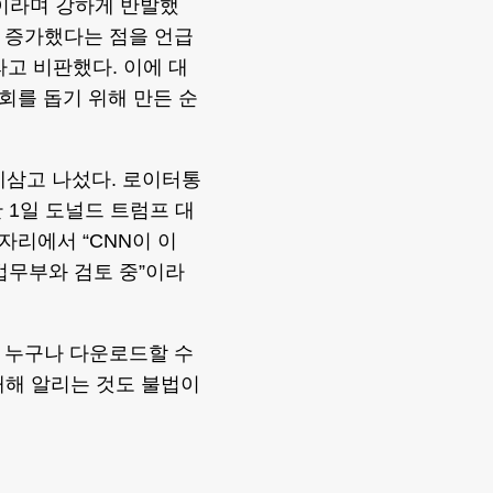
”이라며 강하게 반발했
0% 증가했다는 점을 언급
라고 비판했다. 이에 대
회를 돕기 위해 만든 순
제삼고 나섰다. 로이터통
 1일 도널드 트럼프 대
리에서 “CNN이 이
법무부와 검토 중”이라
자 누구나 다운로드할 수
 대해 알리는 것도 불법이