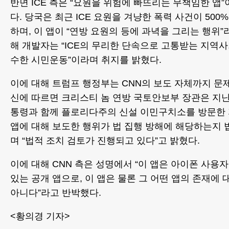
반면 ICE 측은 “요원을 위험에 빠뜨리는 무책임한 앱
다. 당국은 최근 ICE 요원을 겨냥한 폭력 사건이 50
하며, 이 앱이 “연방 요원의 등에 과녁을 그리는 행위”
해 개발자는 “ICE의 무리한 단속으로 고통받는 지역사
수한 시민운동”이라며 취지를 밝혔다.
이에 대해 트럼프 행정부는 CNN의 보도 자체까지 문
신에 따르면 크리스티 놈 연방 국토안보부 장관은 지난
통령과 함께 플로리다주의 신설 이민구치소를 방문한 자
앱에 대해 보도한 행위가 법 집행 방해에 해당하는지 
며 “법적 조치 검토가 진행되고 있다”고 밝혔다.
이에 대해 CNN 측은 성명에서 “이 앱은 아이폰 사용
있는 공개 앱으로, 이 앱은 물론 그 어떤 앱의 존재에
아니다”라고 반박했다.
<황의경 기자>