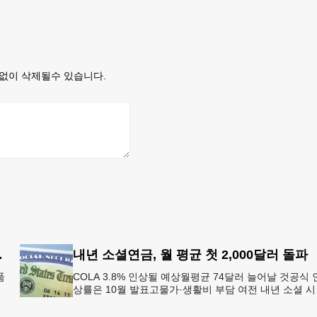
없이 삭제될수 있습니다.
대 시장 부상
내년 소셜연금, 월 평균 첫 2,000달러 돌파
품
COLA 3.8% 인상될 예상월평균 74달러 늘어날 것공식 
상률은 10월 발표고물가·생활비 부담 여전 내년 소셜 
를
리티(사회보장연금) 생활비 조정(COLA)이 3.8%에 이를