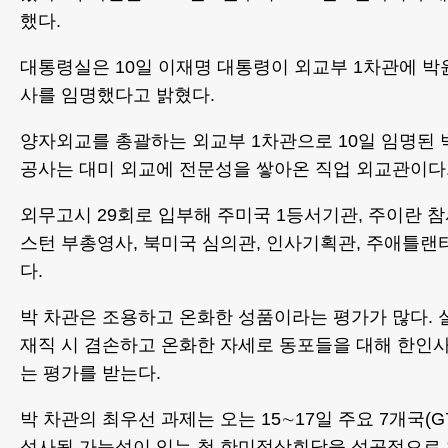
했다.
대통령실은 10일 이재명 대통령이 외교부 1차관에 
사를 임명했다고 밝혔다.
양자외교를 총괄하는 외교부 1차관으로 10일 임명된
공사는 대미 외교에 전문성을 쌓아온 직업 외교관이다
외무고시 29회로 입부해 주미국 1등서기관, 주이란 참
스턴 부총영사, 북미국 심의관, 인사기획관, 주애틀랜
다.
박 차관은 조용하고 온화한 성품이라는 평가가 많다.
재직 시 겸손하고 온화한 자세로 동포들을 대해 한인
는 평가를 받는다.
박 차관의 최우선 과제는 오는 15∼17일 주요 7개국(
성사될 가능성이 있는 첫 한미정상회담을 성공적으로 