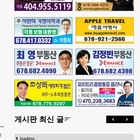
게시판 최신 글
산 아기에 미시민권 부여 금지' 행정명령 서명
어
1
.
loading...