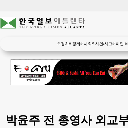
#
정치
#
경제
#
사회
#
사건/사고
#
이민·
박윤주 전 총영사 외교부