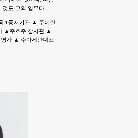
 것도 그의 임무다.
미국 1등서기관 ▲ 주이란
사 ▲주호주 참사관 ▲
총영사 ▲ 주아세안대표