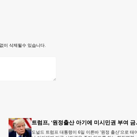
없이 삭제될수 있습니다.
트럼프, '원정출
도널드 트럼프 대통령이 6일 이른바 '원정 출산'으로 태