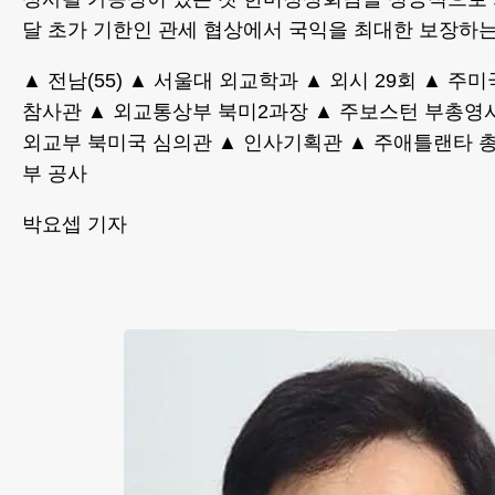
달 초가 기한인 관세 협상에서 국익을 최대한 보장하는
▲ 전남(55) ▲ 서울대 외교학과 ▲ 외시 29회 ▲ 주
참사관 ▲ 외교통상부 북미2과장 ▲ 주보스턴 부총영
외교부 북미국 심의관 ▲ 인사기획관 ▲ 주애틀랜타 
부 공사
박요셉 기자