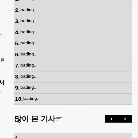
에
열고
2
.
loading...
폐지
3
.
loading...
증
4
.
loading...
지아
담
5
.
loading...
6
.
loading...
 휴
7
.
loading...
들
벌어
8
.
loading...
서
9
.
loading...
심
강
10
.
loading...
5
많이 본 기사
메
면