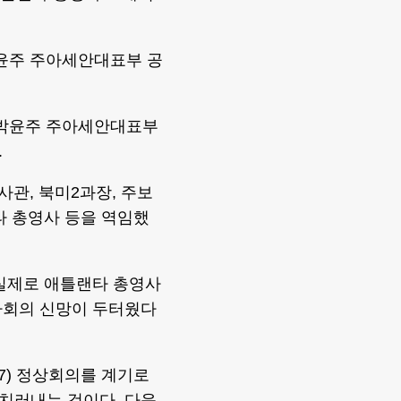
박윤주 주아세안대표부 공
 박윤주 주아세안대표부
.
사관, 북미2과장, 주보
타 총영사 등을 역임했
 실제로 애틀랜타 총영사
사회의 신망이 두터웠다
G7) 정상회의를 계기로
치러내는 것이다. 다음