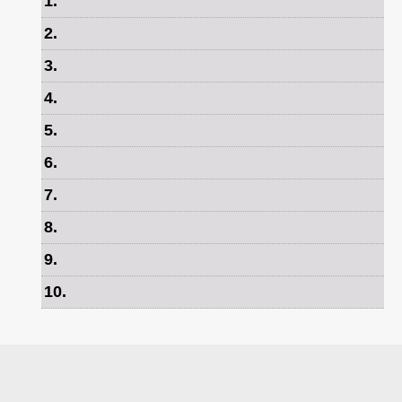
1
.
2
.
3
.
4
.
5
.
6
.
7
.
8
.
9
.
10
.