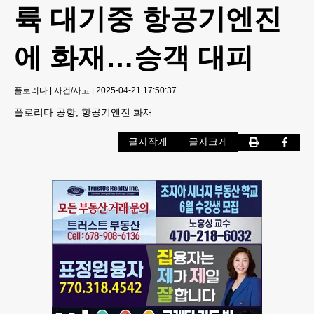
륙 대기중 항공기엔진
에 화재…승객 대피
플로리다
|
사건/사고
|
2025-04-21 17:50:37
플로리다 공항, 항공기엔진 화재
글자작게
글자크게