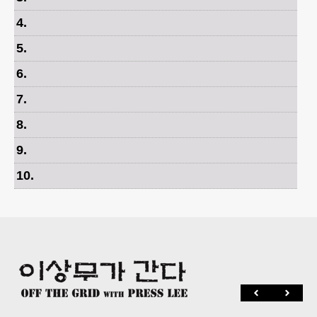
4
.
5
.
6
.
7
.
8
.
9
.
10
.