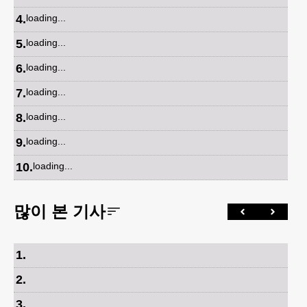
4
.
loading...
5
.
loading...
6
.
loading...
7
.
loading...
8
.
loading...
9
.
loading...
10
.
loading...
많이 본 기사
1
.
2
.
3
.