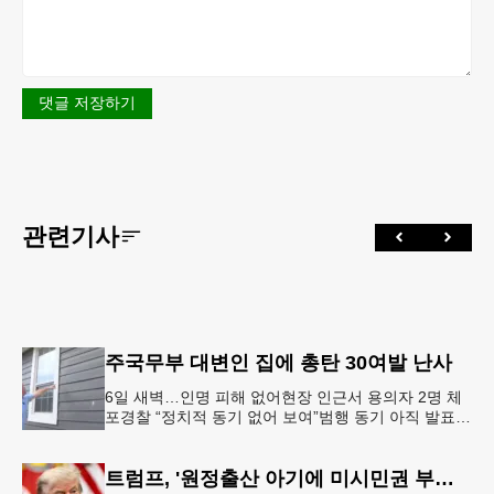
댓글 저장하기
관련기사
주국무부 대변인 집에 총탄 30여발 난사
6일 새벽…인명 피해 없어현장 인근서 용의자 2명 체
포경찰 “정치적 동기 없어 보여”범행 동기 아직 발표
안 돼 조지아 국무장관 대변인이자 공보국장 자택에
최소 30발의 총격이
트럼프, '원정출산 아기에 미시민권 부여 금지' 행정명령 서명