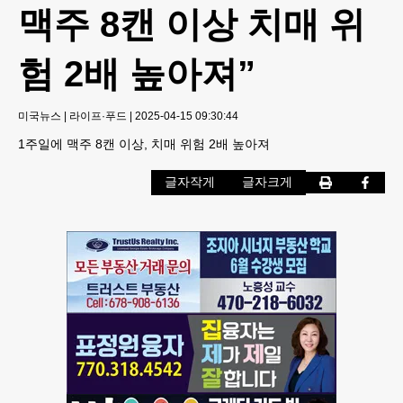
맥주 8캔 이상 치매 위
험 2배 높아져”
미국뉴스
|
라이프·푸드
|
2025-04-15 09:30:44
1주일에 맥주 8캔 이상, 치매 위험 2배 높아져
글자작게
글자크게