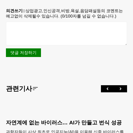
의견쓰기::
상업광고,인신공격,비방,욕설,음담패설등의 코멘트는
예고없이 삭제될수 있습니다. (
0
/100자를 넘길 수 없습니다.)
댓글 저장하기
관련기사
자연계에 없는 바이러스… AI가 만들고 번식 성공
과학자들이 사상 최초로 인공지능(AI)을 이용해 신종 바이러스를