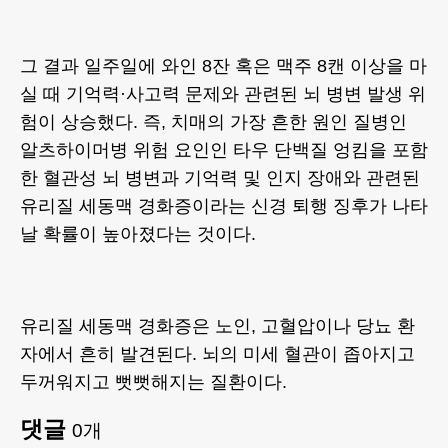
그 결과 일주일에 와인 8잔 혹은 맥주 8캔 이상을 마
실 때 기억력·사고력 문제와 관련된 뇌 병변 발생 위
험이 상승했다. 즉, 치매의 가장 흔한 원인 질병인
알츠하이머병 위험 요인인 타우 단백질 엉킴을 포함
한 혈관성 뇌 병변과 기억력 및 인지 장애와 관련된
유리질 세동맥 경화증이라는 신경 퇴행 징후가 나타
날 확률이 높아졌다는 것이다.
유리질 세동맥 경화증은 노인, 고혈압이나 당뇨 환
자에서 흔히 발견된다. 뇌의 미세 혈관이 좁아지고
두꺼워지고 뻣뻣해지는 질환이다.
댓글
0
개