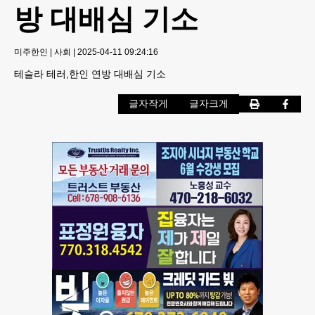
방 대배심 기소
미주한인
|
사회
|
2025-04-11 09:24:16
테슬라 테러,한인 연방 대배심 기소
글자작게
글자크게