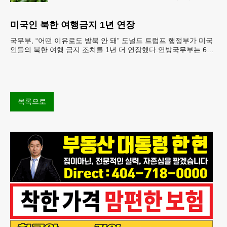
따라 멕시코 음식 체인인 치폴레와 쿠도바가 해당 식
재료를 전면 회수했다.연
미국인 북한 여행금지 1년 연장
국무부, “어떤 이유로도 방북 안 돼” 도널드 트럼프 행정부가 미국
인들의 북한 여행 금지 조치를 1년 더 연장했다.연방국무부는 6일
“북한 내 체포와 구금 위험으로부터 미국민의 안
목록으로