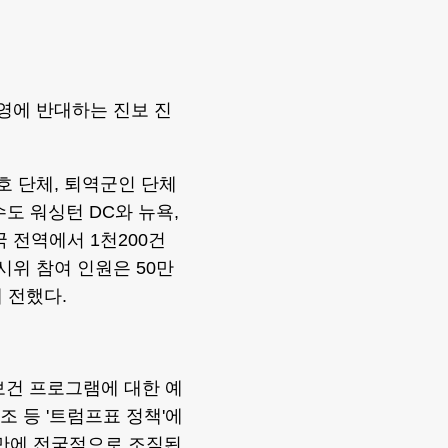
영에 반대하는 진보 진
호 단체, 퇴역군인 단체
수도 워싱턴 DC와 뉴욕,
 전역에서 1천200건
시위 참여 인원은 50만
 전했다.
 보건 프로그램에 대한 예
조 등 '트럼프표 정책'에
 만에 전국적으로 조직된