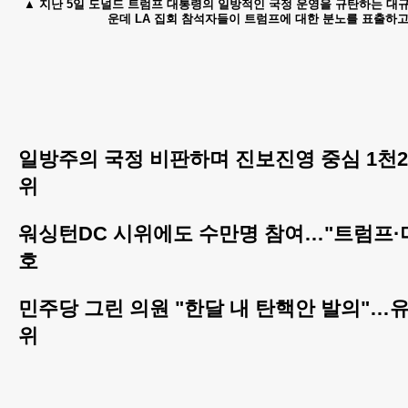
지난 5일 도널드 트럼프 대통령의 일방적인 국정 운영을 규탄하는 대규
운데 LA 집회 참석자들이 트럼프에 대한 분노를 표출하고 
일방주의 국정 비판하며 진보진영 중심 1천2
위
워싱턴DC 시위에도 수만명 참여…"트럼프·
호
민주당 그린 의원 "한달 내 탄핵안 발의"…
위