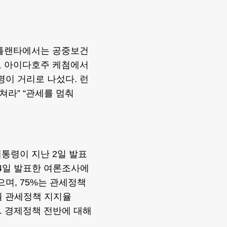
애틀랜타에서는 공중보건
고 아이다호주 케첨에서
0명이 거리로 나섰다. 런
쳐라” “관세를 멈춰
통령이 지난 2일 발표
 4일 발표한 여론조사에
며, 75%는 관세정책
월 관세정책 지지율
다. 경제정책 전반에 대해