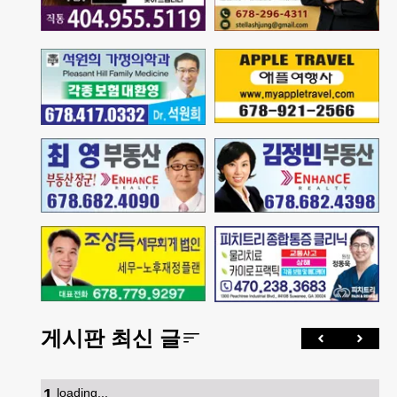
게시판 최신 글
1
.
loading...