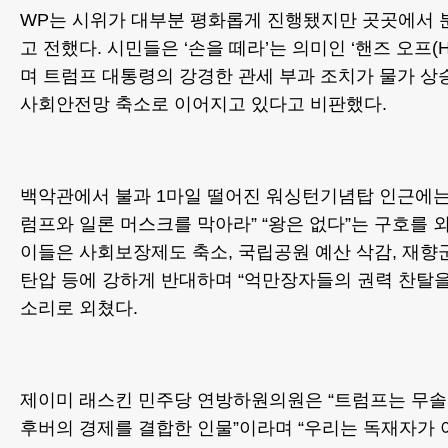
WP는 시위가 대부분 평화롭게 진행됐지만 곳곳에서 
고 전했다. 시민들은 ‘손을 떼라’는 의미인 ‘핸즈 오프(Han
며 트럼프 대통령의 강경한 관세 부과 조치가 물가 상
사회안전망 축소로 이어지고 있다고 비판했다.
백악관에서 불과 1마일 떨어진 워싱턴기념탑 인근에는 
럼프와 일론 머스크를 막아라” “왕은 없다”는 구호를 
이들은 사회보장제도 축소, 국립공원 예산 삭감, 재향
탄압 등에 강하게 반대하며 “억만장자들의 권력 찬탈을
소리로 외쳤다.
제이미 래스킨 민주당 연방하원의원은 “트럼프는 무
후버의 경제를 결합한 인물”이라며 “우리는 독재자가 