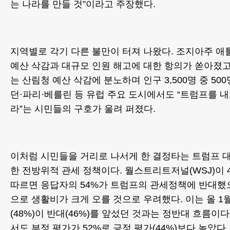
는 나라를 만들 것”이라고 주장했다.
지역별로 각기 다른 불만이 터져 나왔다. 조지아주 
예산 삭감과 대규모 인원 해고에 대한 항의가 쏟아졌
는 산림청 예산 삭감에 분노하며 인구 3,500명 중 50
던·파리·베를린 등 유럽 주요 도시에서도 “트럼프를 내
라”는 시민들의 구호가 울려 퍼졌다.
이처럼 시민들을 거리로 나서게 한 결정타는 트럼프 대
한 전방위적 관세 정책이다. 월스트리트저널(WSJ)이
따르면 응답자의 54%가 트럼프의 관세정책에 반대했으
으로 생활비가 크게 오를 것으로 우려했다. 이는 올 1
(48%)이 반대(46%)를 앞섰던 것과는 정반대 흐름이
서도 부정 평가가 52%로 긍정 평가(44%)보다 높았다.