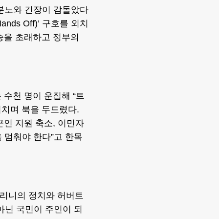
분노와 긴장이 감돌았다
ds Off)’ 구호를 외치
승을 초래하고 정부의
수천 명이 운집해 “트
외치며 북을 두드렸다.
군인 지원 축소, 이민자
 멈춰야 한다”고 한목
솔리니의 정치와 허버트
아닌 국민이 주인이 되