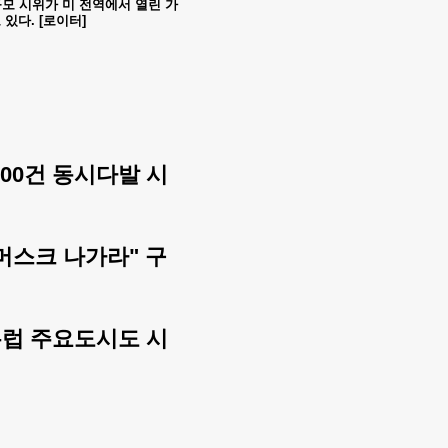
모 시위가 미 전역에서 열린 가
있다. [로이터]
00건 동시다발 시
머스크 나가라" 구
유럽 주요도시도 시