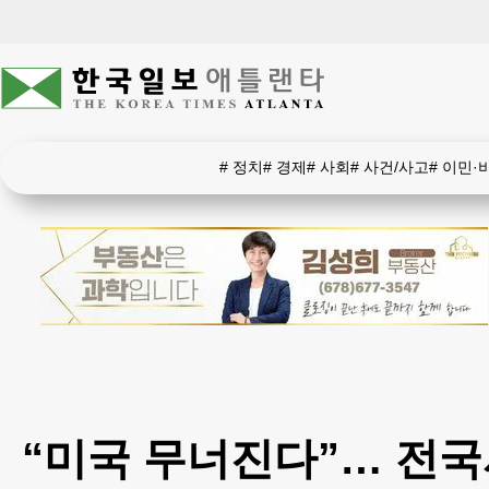
#
정치
#
경제
#
사회
#
사건/사고
#
이민·
“미국 무너진다”… 전국서