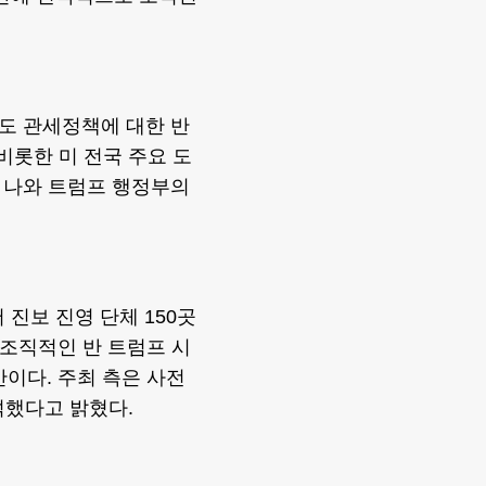
도 관세정책에 대한 반
 비롯한 미 전국 주요 도
 나와 트럼프 행정부의
 진보 진영 단체 150곳
 조직적인 반 트럼프 시
만이다. 주최 측은 사전
석했다고 밝혔다.