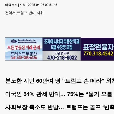
미국뉴스
|
사회
|
2025-04-06 09:51:45
전역서,트럼프 반대 시위
분노한 시민 60만여 명 “트럼프 손 떼라” 외
미국인 54% 관세 반대… 75%는 “물가 오를
사회보장 축소도 반발… 트럼프는 골프 ‘빈축