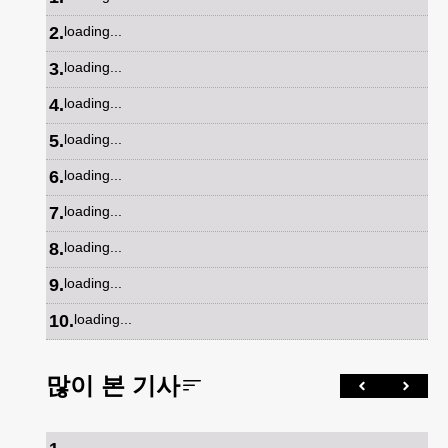
2
.
loading...
3
.
loading...
4
.
loading...
5
.
loading...
6
.
loading...
7
.
loading...
8
.
loading...
9
.
loading...
10
.
loading...
많이 본 기사