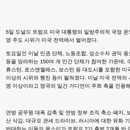
5일 도널드 트럼프 미국 대통령의 일방주의적 국정 운
영 주도 시위가 미국 전역에서 벌어졌다.
토요일인 이날 민권 단체, 노동조합, 성소수자 권익 옹
등을 망라하는 150여 개 민간 단체가 참여한 가운데, 
휴스턴, 로스앤젤레스, 보스턴 등 대도시를 포함한 미국
이상의 시위와 행진 등이 펼쳐졌다. 이날 미국 전역의 
명 이상이라고 영국의 일간 가디언이 주최 측을 인용해
연방 공무원 대폭 감축 및 연방 정부 조직 축소·폐지,
산 삭감, 대규모 관세 드라이브, 러시아에 대한 유화 기
반대하는 이들의 목소리가 트럼프 2기 출범 2개월 반