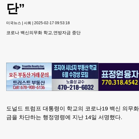
단”
미국뉴스
|
사회
|
2025-02-17 09:53:18
코로나 백신의무화 학교,연방자금 중단
도널드 트럼프 대통령이 학교의 코로나19 백신 의무화
금을 차단하는 행정명령에 지난 14일 서명했다.