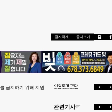
글자작게
글자크게
를 금지하기 위해 지원
관련기사