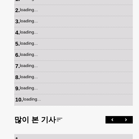
2
.
loading...
3
.
loading...
4
.
loading...
5
.
loading...
6
.
loading...
7
.
loading...
8
.
loading...
9
.
loading...
10
.
loading...
많이 본 기사