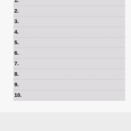
1
.
2
.
3
.
4
.
5
.
6
.
7
.
8
.
9
.
10
.