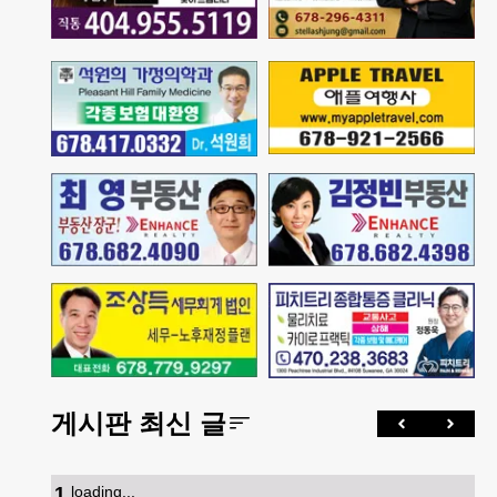
게시판 최신 글
1
.
loading...