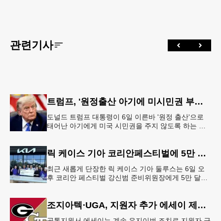
관련기사
트럼프, '원정출산 아기에 미시민권 부여 금지' 행정명령 서명
도널드 트럼프 대통령이 6일 이른바 '원정 출산'으로
태어난 아기에게 미국 시민권을 주지 않도록 하는 행
정명령에 서명했다.트럼프 대통령은 이날 백악관에서
서명식을 열고 이같은 내용
릭 케이스 기아 코리안페스티벌에 5만 달러 후원
최근 새롭게 단장한 릭 케이스 기아 둘루스는 6일 오
후 코리안 페스티벌 강신범 준비위원장에게 5만 달러
를 현금으로 후원했다. 릭 케이스 기아 관계자는 딜러
샵에 언제든 한인들의 방문
조지아텍⋅UGA, 지원자 추가 에세이 제출 폐지
공통지원서 에세이는 계속 유지이번 조치로 지원자 급