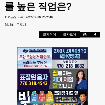
률 높은 직업은?
지역뉴스
|
사회
|
2024-12-20 12:02:46
일자리, 근로자
글자작게
글자크게