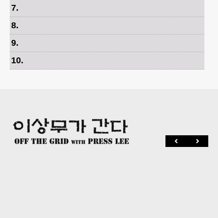
7
.
8
.
9
.
10
.