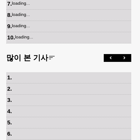
7
.
loading...
8
.
loading...
9
.
loading...
10
.
loading...
많이 본 기사
1
.
2
.
3
.
4
.
5
.
6
.