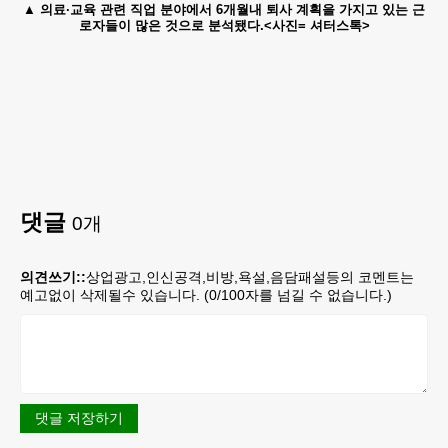
의료·교육 관련 직업 분야에서 6개월내 퇴사 계획을 가지고 있는 근
로자들이 많은 것으로 분석됐다.<사진= 셔터스톡>
댓글
0
개
의견쓰기::
상업광고,인신공격,비방,욕설,음담패설등의 코멘트는
예고없이 삭제될수 있습니다. (
0
/100자를 넘길 수 없습니다.)
댓글 저장하기