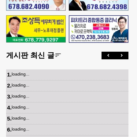
게시판 최신 글
1
.
loading...
2
.
loading...
3
.
loading...
4
.
loading...
5
.
loading...
6
.
loading...