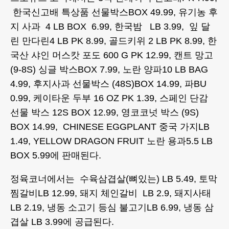
한국신고배 특상품 선물박스BOX 49.99, 유기농 후
지 사과 4 LB BOX 6.99, 한국밤 LB 3.99, 잎 달
린 만다린4 LB PK 8.99, 골드키위 2 LB PK 8.99, 한
국산 샤인 머스캇 포도 600 G PK 12.99, 캔트 망고
(9-8S) 싱글 박스BOX 7.99, 노란 양파10 LB BAG
4.99, 후지사과 선물박스 (48S)BOX 14.99, 파BU
0.99, 케이타운 두부 16 OZ PK 1.39, 스페인 단감
선물 박스 12S BOX 12.99, 영코코넛 박스 (9S)
BOX 14.99, CHINESE EGGPLANT 중국 가지LB
1.49, YELLOW DRAGON FRUIT 노란 용과5.5 LB
BOX 5.99에 판매된다.
정육코너에서는 수육삼겹살(뼈있는) LB 5.49, 토막
찜갈비LB 12.99, 돼지 체인갈비 LB 2.9, 돼지사태
LB 2.19, 냉동 소고기 등심 불고기LB 6.99, 냉동 삼
겹살 LB 3.99에 공급된다.