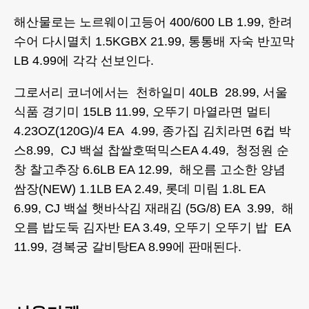
해산물로는 노르웨이고등어 400/600 LB 1.99, 한려
수어 다시멸치 1.5KGBX 21.99, 통통배 자숙 반꼬막
LB 4.99에 각각 선보인다.
그로서리 코너에서는 천하일미 40LB 28.99, 서울
식품 경기미 15LB 11.99, 오뚜기 마열라면 멀티
4.23OZ(120G)/4 EA 4.99, 종가집 김치라면 6컵 박
스8.99, CJ 백설 찹쌀호떡믹스EA 4.49, 청정원 순
창 찰고추장 6.6LB EA 12.99, 해오름 고소한 양념
쌈장(NEW) 1.1LB EA 2.49, 롯데 미림 1.8L EA
6.99, CJ 백설 햇바삭김 재래김 (5G/8) EA 3.99, 해
오름 밥도둑 김자반 EA 3.49, 오뚜기 오뚜기 밥 EA
11.99, 경복궁 갈비탕EA 8.99에 판매된다.