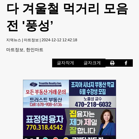
다 겨울철 먹거리 모음
전 '풍성’
지역뉴스
|
마트정보
|
2024-12-12 12:42:18
마트정보, 한인마트
글자작게
글자크게