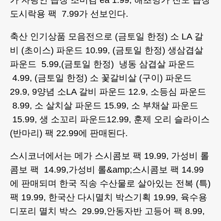
가 자랑인 곱창 조미김 ea 1.99, 해초명가 진도 곱창
도시락용 팩 7.99가 선보인다.
축산 인기상품 모음전으로 (금토일 한정) 소 LA 갈
비 (초이스) 파운드 10.99, (금토일 한정) 생삼겹살
파운드 5.99,(금토일 한정) 냉동 삼겹살 파운드
4.99, (금토일 한정) 소 꽃갈비살 (구이) 파운드
29.9, 9양념 소LA 갈비 파운드 12.9, 소등심 파운드
8.99, 소 살치살 파운드 15.99, 소 부채살 파운드
15.99, 생 소꼬리 파운드12.99, 훈제 오리 슬라이스
(반마리) 팩 22.99에 판매된다.
스시코너에서는 메가 스시콤보 팩 19.99, 가성비 롤
콤보 팩 14.99,가성비 롤&amp;스시콤보 팩 14.99
에 판매되며 한국 직송 수산물로 살아있는 전복 (특)
팩 19.99, 한국산 다시멸치 박스기획 19.99, 육수용
디포리 멸치 박스 29.99,안동자반 고등어 팩 8.99,