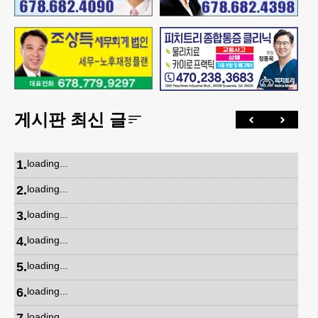
게시판 최신 글
1
.
loading...
2
.
loading...
3
.
loading...
4
.
loading...
5
.
loading...
6
.
loading...
7
.
loading...