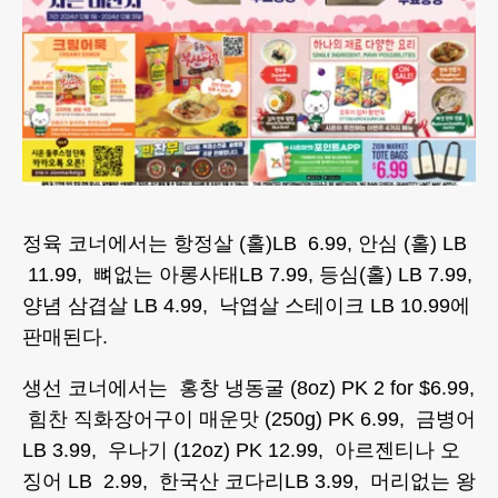
정육 코너에서는 항정살 (홀)LB 6.99, 안심 (홀) LB
11.99, 뼈없는 아롱사태LB 7.99, 등심(홀) LB 7.99,
양념 삼겹살 LB 4.99, 낙엽살 스테이크 LB 10.99에
판매된다.
생선 코너에서는 홍창 냉동굴 (8oz) PK 2 for $6.99,
힘찬 직화장어구이 매운맛 (250g) PK 6.99, 금병어
LB 3.99, 우나기 (12oz) PK 12.99, 아르젠티나 오
징어 LB 2.99, 한국산 코다리LB 3.99, 머리없는 왕