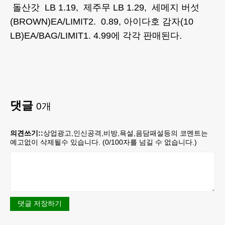
돌산갓 LB 1.19, 제주무 LB 1.29, 세메지 버섯
(BROWN)EA/LIMIT2. 0.89, 아이다호 감자(10
LB)EA/BAG/LIMIT1. 4.99에 각각 판매된다.
댓글
0
개
의견쓰기::
상업광고,인신공격,비방,욕설,음담패설등의 코멘트는
예고없이 삭제될수 있습니다. (
0
/100자를 넘길 수 없습니다.)
댓글 저장하기