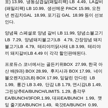
포) 13.99, 냉동삼겹살(패밀리팩) LB 4.49, LA갈비
(패밀리팩) LB 10.99, 생선메운 PACK 15.99, 오천
년 썬김치GAL 18.99, 포기김 GAL 18.99 등이 선보
인다.
양념육 스페셜로 양념 갈비 LB 11.99, 양념소불고기
LB 7.29, 양념돼지불고기LB 4.79, 간장양념 돼지
불고기LB 4.79, 테리야끼닭사태 LB 3.99, 테리야
끼 돼지갈비LB 4.49 이 각각 할인판매된다.
프로듀스 코너에서는 골든키위BOX 27.99, 한국 아
산 배(9과) BOX 28.99, 후지사과 BOX 17.99, 네이
블오렌지(12LB) BOX 17.99, 잎달린 만다린 LB
1.99, 롱간 LB 3.49, 단감 LB 1.79, 연시감LB 1.49,
그린상추EA/BUNCH/LIMIT5. 1.29, 총각무
EA/BUNCH/3FOR.1.99, 대파EA/BUNCH 1.99, 깻
잎 줄기EA/BUNCH 1.49, 쑥갓EA/BUNCH 0.99,