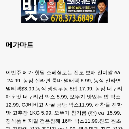
메가마트
이번주 메가 핫딜 스페셜로는 진도 보배 진미쌀 ea
24.99, 농심 신라면 툼바 멀태팩 6.99, 농심 신라면
멀티팩$3.99,농심 생생우동 5입 17.99, 농심 너구리
매운맛 너구리컵 박스 5.99, 오뚜기 맛있는 밥 박스
12.99, CJ비비고 사골 곰탕 박스11.99, 해찬들 진한
맛 고추장 1KG 5.99, 오뚜기 참기름 (캔) ea 15.99,
정식품 베지밀 검은참깨 16팩 박스11.99,진도 원초