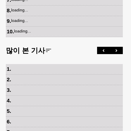
8
.
loading...
9
.
loading...
10
.
loading...
많이 본 기사
1
.
2
.
3
.
4
.
5
.
6
.