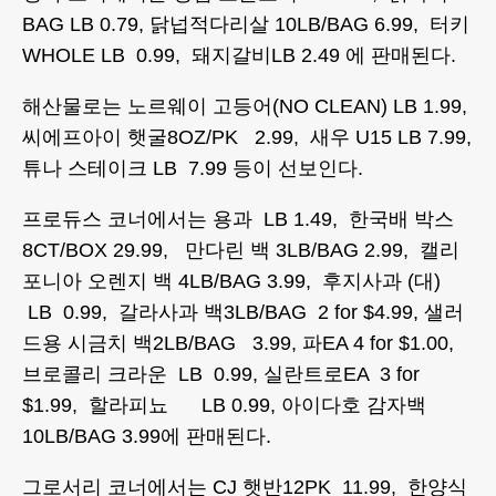
BAG LB 0.79, 닭넙적다리살 10LB/BAG 6.99, 터키
WHOLE LB 0.99, 돼지갈비LB 2.49 에 판매된다.
해산물로는 노르웨이 고등어(NO CLEAN) LB 1.99,
씨에프아이 햇굴8OZ/PK 2.99, 새우 U15 LB 7.99,
튜나 스테이크 LB 7.99 등이 선보인다.
프로듀스 코너에서는 용과 LB 1.49, 한국배 박스
8CT/BOX 29.99, 만다린 백 3LB/BAG 2.99, 캘리
포니아 오렌지 백 4LB/BAG 3.99, 후지사과 (대)
LB 0.99, 갈라사과 백3LB/BAG 2 for $4.99, 샐러
드용 시금치 백2LB/BAG 3.99, 파EA 4 for $1.00,
브로콜리 크라운 LB 0.99, 실란트로EA 3 for
$1.99, 할라피뇨 LB 0.99, 아이다호 감자백
10LB/BAG 3.99에 판매된다.
그로서리 코너에서는 CJ 햇반12PK 11.99, 한양식