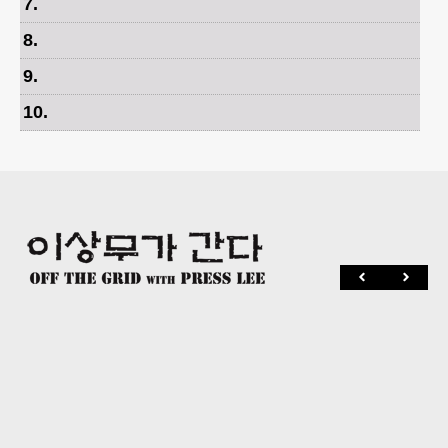
7
.
8
.
9
.
10
.