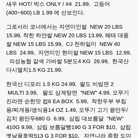
새우 HOT/ 박스 ONLY / #4 21.99, 고등어
(400~600) LB 1.99 에 선보인다.
그로서리 코너에서는 자연미인쌀 NEW 20 LBS
15.99, 착한 하얀쌀 NEW 20 LBS 13.99, 해태 대풍
쌀 NEW 15 LBS 15.99, CJ 천하일미 NEW 40
LBS 24.99, 자연미인 현미쌀 NEW 15 LBS 12.99,
의성농협 갈색 가바쌀 5분도4 KG 26.99, 한국산
다시멸치1.5 KG 21.99,
한국산 디포리 1.5 KG 24.99, 팔도 비빔면 2
MULTI 3.99, 팔도 삼계탕면 "NEW" 4.99, 오뚜기
진라면 순한맛 컵6 EA BOX 5.99, 착한두부 부침
용/찌개용/생식용14 OZ 1.49, 오뚜기 고기 왕만두/
김치 왕만두680 G 6.99, 삼립 대보름달 "NEW"
410G 9.99, 삼립 보름달빵190 G 3 FOR $10, 삼립
옛날꿀호떡513 G 3 FOR $10, 자연나라 종합 도미