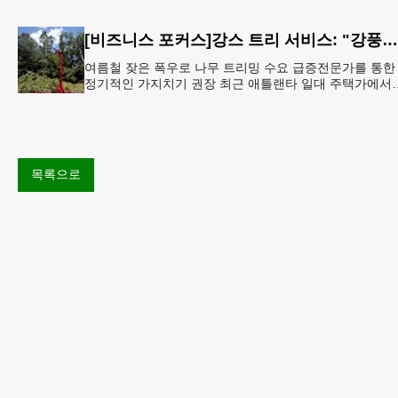
어, 음악에 집중" 그룹 스트레이 키즈가 6일 서울 여의도
[비즈니스 포커스]강스 트리 서비스: "강풍에 부러질라"… 여름철 주택가 수목 관리 '비상'
여름철 잦은 폭우로 나무 트리밍 수요 급증전문가를 통한
정기적인 가지치기 권장 최근 애틀랜타 일대 주택가에서
여름철 수목 관리에 대한 경각심이 높아지면서, 전문적인
트리밍(가지치기
목록으로