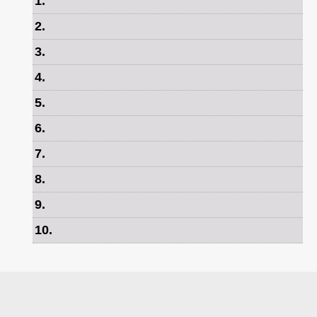
1
.
2
.
3
.
4
.
5
.
6
.
7
.
8
.
9
.
10
.