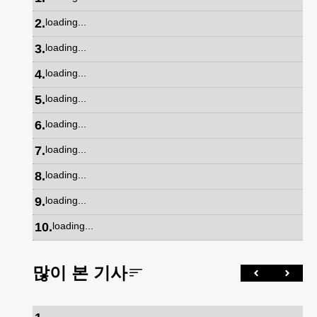
2
.
loading...
3
.
loading...
4
.
loading...
5
.
loading...
6
.
loading...
7
.
loading...
8
.
loading...
9
.
loading...
10
.
loading...
많이 본 기사