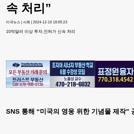
속 처리”
미국뉴스
|
사회
|
2024-12-10 18:05:23
10억달러 이상 투자,인허가 신속 처리
SNS 통해 “미국의 영웅 위한 기념물 제작”