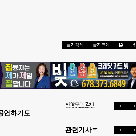
글자작게
글자크게
 공언하기도
관련기사