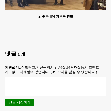
꽃동네에 기부금 전달
댓글
0
개
의견쓰기::
상업광고,인신공격,비방,욕설,음담패설등의 코멘트는
예고없이 삭제될수 있습니다. (
0
/100자를 넘길 수 없습니다.)
댓글 저장하기