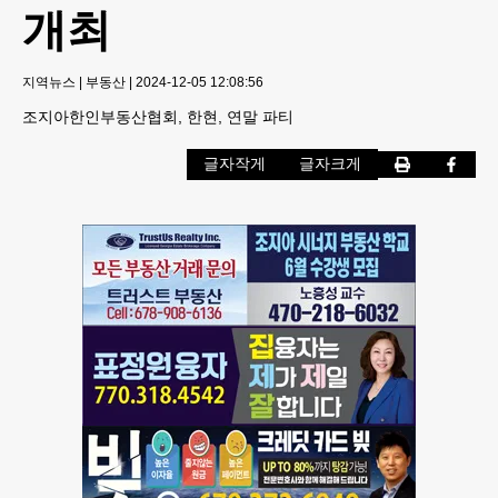
개최
지역뉴스
|
부동산
|
2024-12-05 12:08:56
조지아한인부동산협회, 한현, 연말 파티
글자작게
글자크게