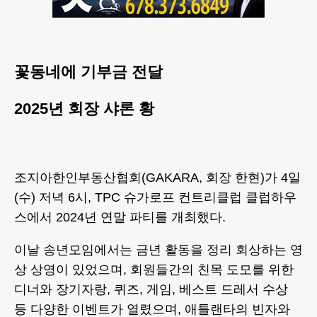
꽃동네에 기부금 전달
2025년 회장 샤론 황
조지아한인부동산협회(GAKARA, 회장 한현)가 4일
(수) 저녁 6시, TPC 슈가로프 컨트리클럽 클럽하우
스에서 2024년 연말 파티를 개최했다.
이날 송년모임에서는 금년 활동을 정리 회상하는 영
상 상영이 있었으며, 회원들간의 친목 도모를 위한
디너와 장기자랑, 퀴즈, 게임, 베스트 드레서 수상
등 다양한 이벤트가 열렸으며, 애틀랜타의 빈자와