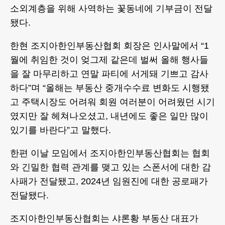
소외계층을 위해 사역하는 꽃동네에 기부금이 전달
됐다.
한현 조지아한인부동산협회 회장은 인사말에서 “1
월에 취임한 것이 엊그제 같은데 벌써 올해 행사들
을 잘 마무리하고 연말 파티에 서게돼 기쁘고 감사
하다”며 “올해는 부동산 중개수수료 변화도 시행됐
고 주택시장도 어려워 회원 여러분이 어려웠던 시기
였지만 잘 헤쳐나오셨고, 내년에도 좋은 일만 많이
있기를 바란다”고 말했다.
한편 이날 모임에서 조지아한인부동산협회는 협회
와 긴밀한 협력 관계를 맺고 있는 스폰서에 대한 감
사패가 전달됐고, 2024년 임원진에 대한 공로패가
전달됐다.
조지아한인부동산협회는 샤론황 부동산 대표가