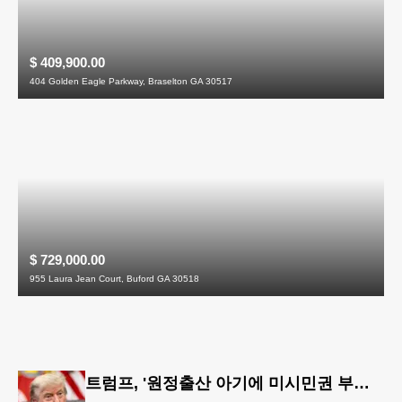
$ 409,900.00
404 Golden Eagle Parkway, Braselton GA 30517
$ 729,000.00
955 Laura Jean Court, Buford GA 30518
트럼프, '원정출산 아기에 미시민권 부여 금지' 행정명령 서명