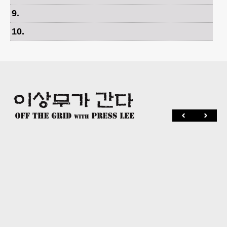
9
.
10
.