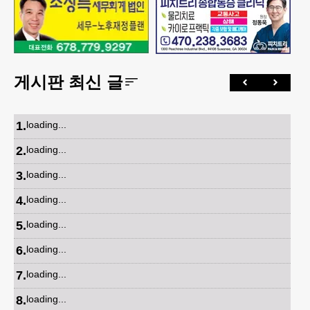
게시판 최신 글
1
.
loading...
2
.
loading...
3
.
loading...
4
.
loading...
5
.
loading...
6
.
loading...
7
.
loading...
8
.
loading...