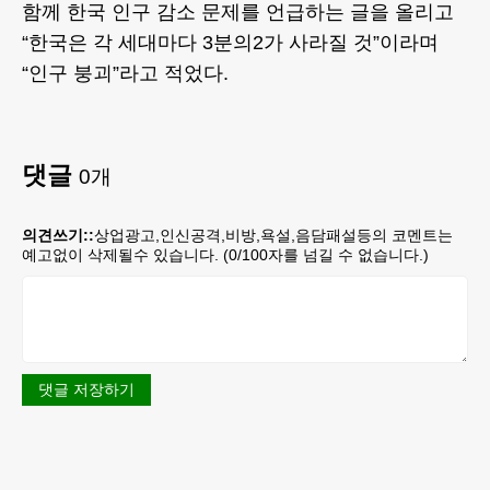
함께 한국 인구 감소 문제를 언급하는 글을 올리고
“한국은 각 세대마다 3분의2가 사라질 것”이라며
“인구 붕괴”라고 적었다.
댓글
0
개
의견쓰기::
상업광고,인신공격,비방,욕설,음담패설등의 코멘트는
예고없이 삭제될수 있습니다. (
0
/100자를 넘길 수 없습니다.)
댓글 저장하기