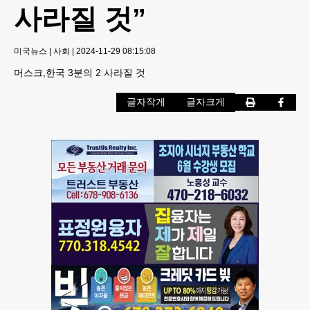
사라질 것”
미국뉴스
|
사회
|
2024-11-29 08:15:08
머스크,한국 3분의 2 사라질 것
글자작게
글자크게