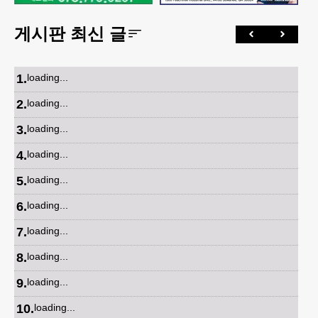
게시판 최신 글
1
.
loading...
2
.
loading...
3
.
loading...
4
.
loading...
5
.
loading...
6
.
loading...
7
.
loading...
8
.
loading...
9
.
loading...
10
.
loading...