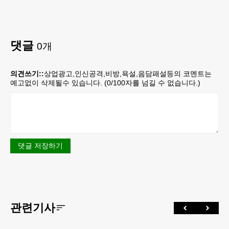
댓글
0
개
의견쓰기::
상업광고,인신공격,비방,욕설,음담패설등의 코멘트는
예고없이 삭제될수 있습니다. (
0
/100자를 넘길 수 없습니다.)
댓글 저장하기
관련기사