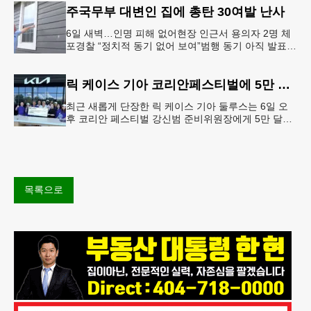
주국무부 대변인 집에 총탄 30여발 난사
6일 새벽…인명 피해 없어현장 인근서 용의자 2명 체
포경찰 “정치적 동기 없어 보여”범행 동기 아직 발표
안 돼 조지아 국무장관 대변인이자 공보국장 자택에
최소 30발의 총격이
릭 케이스 기아 코리안페스티벌에 5만 달러 후원
최근 새롭게 단장한 릭 케이스 기아 둘루스는 6일 오
후 코리안 페스티벌 강신범 준비위원장에게 5만 달러
를 현금으로 후원했다. 릭 케이스 기아 관계자는 딜러
샵에 언제든 한인들의 방문
목록으로