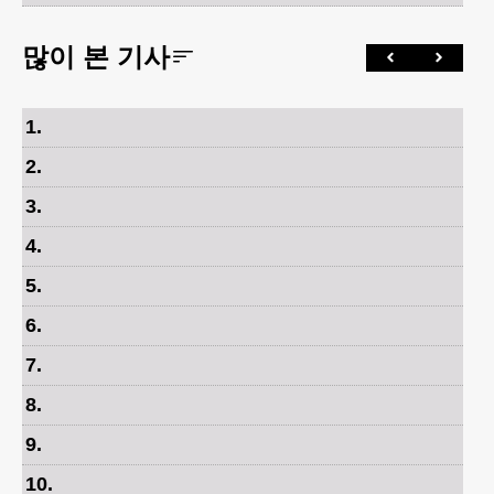
많이 본 기사
1
.
2
.
3
.
4
.
5
.
6
.
7
.
8
.
9
.
10
.