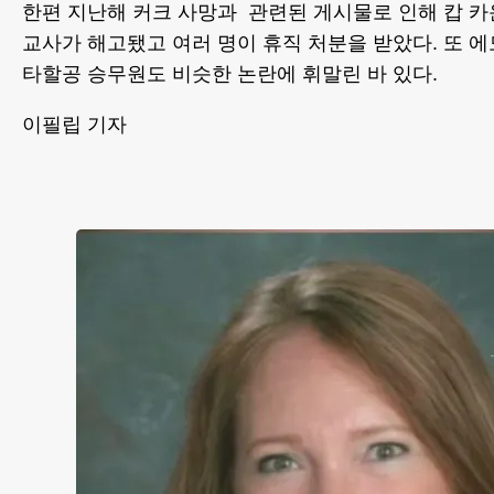
한편 지난해 커크 사망과 관련된 게시물로 인해 캅 카
교사가 해고됐고 여러 명이 휴직 처분을 받았다. 또 
타할공 승무원도 비슷한 논란에 휘말린 바 있다.
이필립 기자