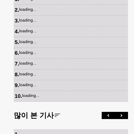
2
.
loading...
3
.
loading...
4
.
loading...
5
.
loading...
6
.
loading...
7
.
loading...
8
.
loading...
9
.
loading...
10
.
loading...
많이 본 기사