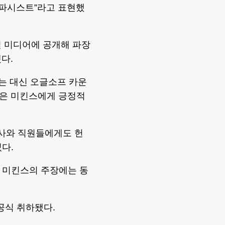
 파시스트”라고 표현했
셜 미디어에 공개해 파장
다.
는 대신 오글소프 카운
국은 미킨스에게 긍정적
사와 직원들에게도 헌
다.
 미킨스의 주장에는 동
공식 취하됐다.