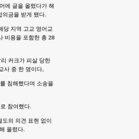
어에 글을 올렸다가 해
합의금을 받게 됐다.
해당 지역 고교 영어교
 비용을 포함한 총 28
리 커크가 피살 당한
교사 중 한 명이다,
유를 침해했다며 소송을
로 참여했다.
별도의 의견 표현 없이
해 올렸다.