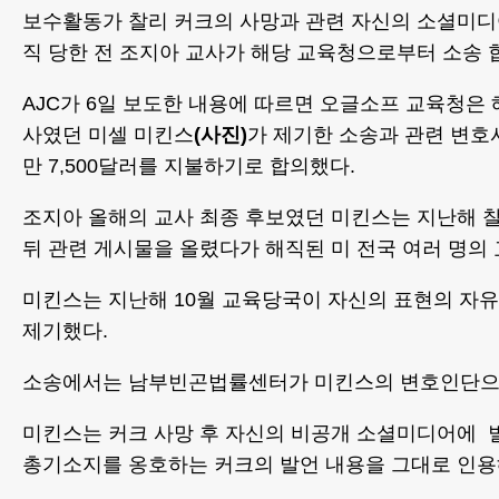
보수활동가 찰리 커크의 사망과 관련 자신의 소셜미디
직 당한 전 조지아 교사가 해당 교육청으로부터 소송 
AJC가 6일 보도한 내용에 따르면 오글소프 교육청은 
사였던 미셀 미킨스
(사진)
가 제기한 소송과 관련 변호사
만 7,500달러를 지불하기로 합의했다.
조지아 올해의 교사 최종 후보였던 미킨스는 지난해 찰
뒤 관련 게시물을 올렸다가 해직된 미 전국 여러 명의 
미킨스는 지난해 10월 교육당국이 자신의 표현의 자
제기했다.
소송에서는 남부빈곤법률센터가 미킨스의 변호인단으
미킨스는 커크 사망 후 자신의 비공개 소셜미디어에 
총기소지를 옹호하는 커크의 발언 내용을 그대로 인용