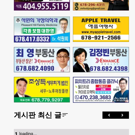
게시판 최신 글
1
.
loading...