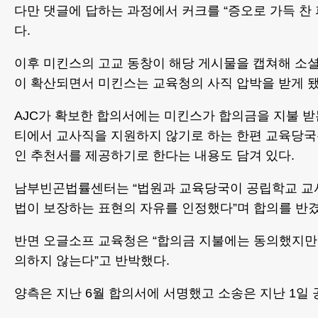
다만 댓글에 답하는 과정에서 커크를 “증오로 가득 찬
다.
이후 미킨스의 고교 동창이 해당 게시물을 캡쳐해 소
이 확산되면서 미킨스는 교육청의 사직 압박을 받게 됐
AJC가 확보한 합의서에는 미킨스가 합의금을 지불 받
티에서 교사직을 지원하지 않기로 하는 한편 교육당
인 추천서를 제공하기로 한다는 내용도 담겨 있다.
남부빈곤법률센터는 “법원과 교육당국이 공립학교 교
법이 보장하는 표현의 자유를 인정했다”며 합의를 반겼
반면 오글소프 교육청은 “합의금 지불에는 동의했지만
의하지 않는다”고 반박했다.
양측은 지난 6월 합의서에 서명했고 소송은 지난 1일 