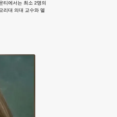
운티에서는 최소 2명의
에모리대 의대 교수와 델