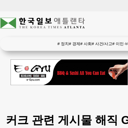
#
정치
#
경제
#
사회
#
사건/사고
#
이민·
커크 관련 게시물 해직 