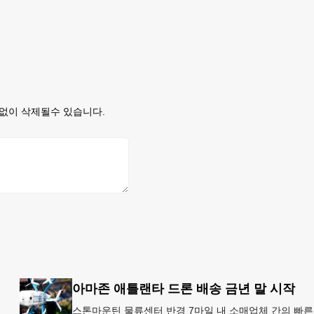
없이 삭제될수 있습니다.
아마존 애틀랜타 드론 배송 금년 말 시작
스톤마운틴 물류센터 반경 7마일 내 소매업체 간의 빠른