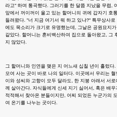
라고" 하며 통곡했다. 그러기를 한 달쯤 지났을 무렵, 
앞에서 꺼이꺼이 울고 있는 할머니의 귀에 갑자기 호
들려왔다. "너 지금 여기서 뭐 하고 있냐?" 특무상사
에도 목소리가 크기로 유명했는데, 그날은 공원묘지가
같았다. 할머니는 혼비백산하여 집으로 돌아왔고, 그 
지 않았다.
그 할머니와 인연을 맺은 지 어느새 십칠 년이 흘렀다
모여 사는 곳이 바로 나의 일터다. 이곳에서 우리는 
이와 성씨와 고향이 모두 달라도, 한 지붕 아래서 서
께 살아간다. 자식들에게 신세 지기 싫어서, 혹은 배우
적적해서 찾아온 분들이지만, 어찌 되었든 누군가의 
여 온기를 나누는 곳이다.