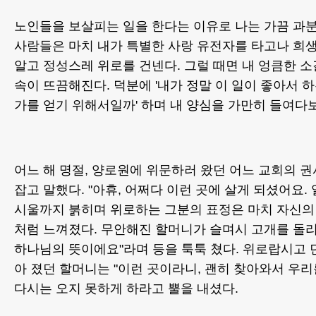
노인들을 보살피는 일을 한다는 이유로 나는 가끔 과분
사람들은 마치 내가 특별한 사랑 유전자를 타고나 희
알고 정성스레 위로를 건넨다. 그럴 때면 내 엉큼한 
속이 뜨끔해진다. 덕분에 '내가 정말 이 일이 좋아서 
가를 얻기 위해서일까' 하며 내 양심을 가만히 들여다
어느 해 명절, 양로원에 위문하러 왔던 어느 교회의 
잡고 말했다. "아휴, 어쩌다 이런 곳에 살게 되셨어요.
시울까지 붉히며 위로하는 그분의 표정은 마치 자신의
처럼 느껴졌다. 무안해진 할머니가 슬며시 고개를 돌리
하나님의 뜻이에요"라며 등을 툭툭 쳤다. 위로랍시고 
아 졌던 할머니는 "이런 곳이라니, 괜히 찾아와서 우리
다시는 오지 못하게 하라고 뿔을 내셨다.