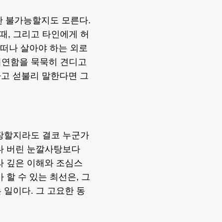
란 불가능할지도 모른다.
때, 그리고 타인에게 허
 떠나 살아야 하는 외로
처연함을 묵묵히 견디고
라고 섣불리 말한다면 그
포장할지라도 결코 누군가
다 버린 눈깔사탕보다
라 깊은 이해와 조심스
 할 수 있는 최선은, 그
 일이다. 그 고요한 동