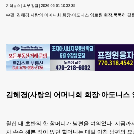
지역뉴스
|
외부 칼럼
|
2026-06-01 10:32:35
수필, 김혜경,사랑의 어머니회 회장·아도니스 양로원 원장,묵묵히 곁
김혜경(사랑의 어머니회 회장·아도니스 
칠십 대 초반의 한 할머니가 남편을 여의었다. 지금까
차 손수 해본 적이 없던 할머니는 매일 아침 남편의 묘