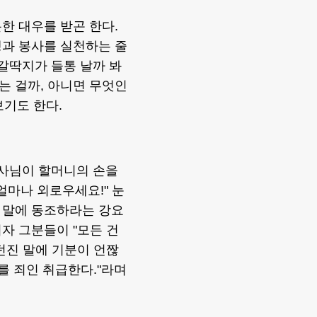
한 대우를 받곤 한다.
생과 봉사를 실천하는 줄
소갈딱지가 들통 날까 봐
하는 걸까, 아니면 무엇인
보기도 한다.
권사님이 할머니의 손을
 얼마나 외로우세요!" 눈
 말에 동조하라는 강요
자 그분들이 "모든 건
던진 말에 기분이 언짢
를 죄인 취급한다."라며