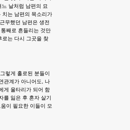
여느 날처럼 남편의 묘
통 치는 남편의 목소리가
로 근무했던 남편은 생전
 통째로 흔들리는 것만
후로는 다시 그곳을 찾
. 그렇게 홀로된 분들이
혈연관계가 아니어도, 나
로에게 울타리가 되어 함
자를 잃은 후 혼자 살기
도움이 필요한 이들이 모