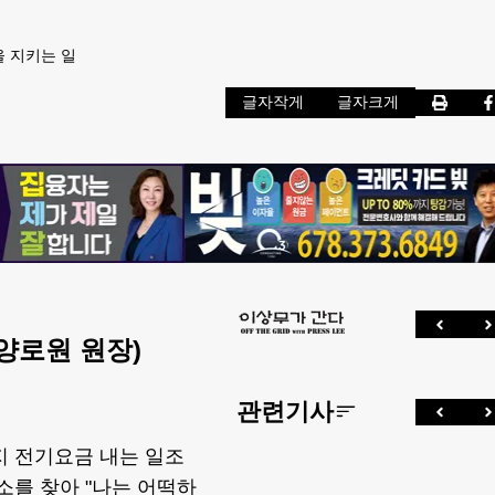
을 지키는 일
글자작게
글자크게
양로원 원장)
관련기사
지 전기요금 내는 일조
소를 찾아 "나는 어떡하