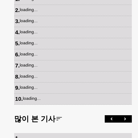
2
.
loading...
3
.
loading...
4
.
loading...
5
.
loading...
6
.
loading...
7
.
loading...
8
.
loading...
9
.
loading...
10
.
loading...
많이 본 기사