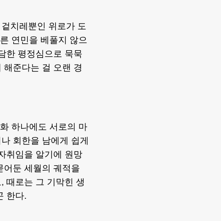
 겉치레뿐인 위로가 도
부른 연민을 베풀지 않으
담담한 평정심으로 묵묵
 해준다는 걸 오랜 경
변화 하나에도 서로의 마
이나 회한을 남에게 쉽게
 자취임을 알기에 원망
묻어둔 세월의 궤적을
, 때로는 그 기막힌 생
 한다.