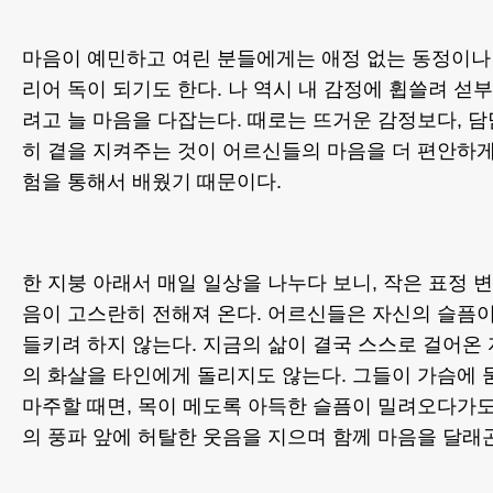
마음이 예민하고 여린 분들에게는 애정 없는 동정이나
리어 독이 되기도 한다. 나 역시 내 감정에 휩쓸려 섣
려고 늘 마음을 다잡는다. 때로는 뜨거운 감정보다, 
히 곁을 지켜주는 것이 어르신들의 마음을 더 편안하게
험을 통해서 배웠기 때문이다.
한 지붕 아래서 매일 일상을 나누다 보니, 작은 표정 
음이 고스란히 전해져 온다. 어르신들은 자신의 슬픔
들키려 하지 않는다. 지금의 삶이 결국 스스로 걸어온
의 화살을 타인에게 돌리지도 않는다. 그들이 가슴에 
마주할 때면, 목이 메도록 아득한 슬픔이 밀려오다가도
의 풍파 앞에 허탈한 웃음을 지으며 함께 마음을 달래곤