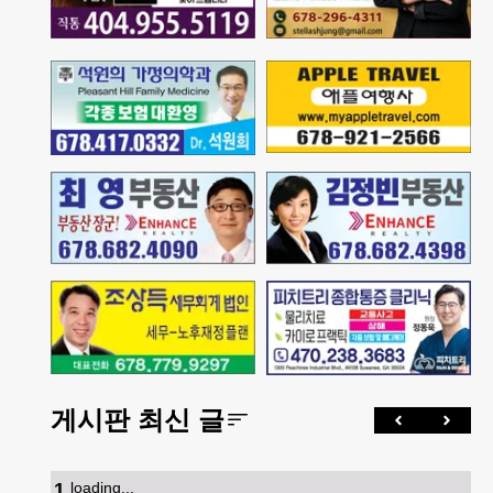
게시판 최신 글
1
.
loading...