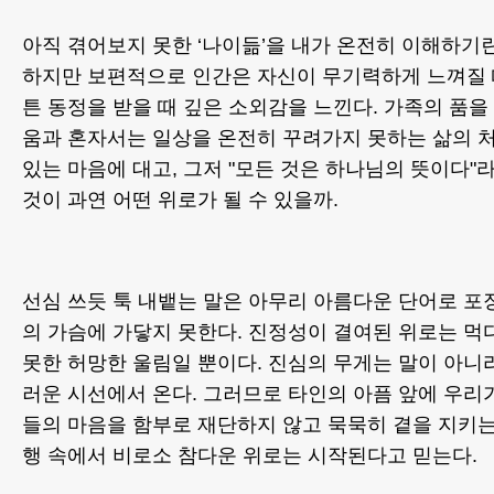
아직 겪어보지 못한 ‘나이듦’을 내가 온전히 이해하기
하지만 보편적으로 인간은 자신이 무기력하게 느껴질 
튼 동정을 받을 때 깊은 소외감을 느낀다. 가족의 품을
움과 혼자서는 일상을 온전히 꾸려가지 못하는 삶의 
있는 마음에 대고, 그저 "모든 것은 하나님의 뜻이다"
것이 과연 어떤 위로가 될 수 있을까.
선심 쓰듯 툭 내뱉는 말은 아무리 아름다운 단어로 
의 가슴에 가닿지 못한다. 진정성이 결여된 위로는 먹
못한 허망한 울림일 뿐이다. 진심의 무게는 말이 아니
러운 시선에서 온다. 그러므로 타인의 아픔 앞에 우리가
들의 마음을 함부로 재단하지 않고 묵묵히 곁을 지키는
행 속에서 비로소 참다운 위로는 시작된다고 믿는다.