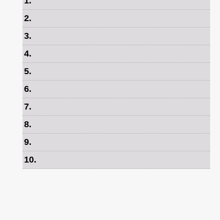
1
.
2
.
3
.
4
.
5
.
6
.
7
.
8
.
9
.
10
.