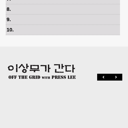
8
.
9
.
10
.