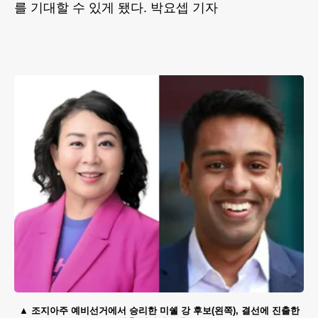
를 기대할 수 있게 됐다. 박요셉 기자
조지아주 예비선거에서 승리한 미쉘 강 후보(왼쪽), 결선에 진출한