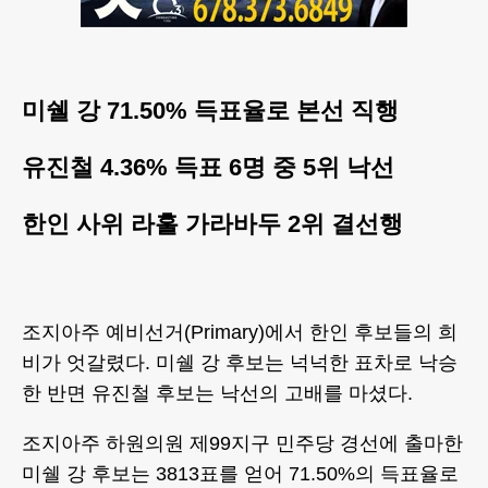
미쉘 강 71.50% 득표율로 본선 직행
유진철 4.36% 득표 6명 중 5위 낙선
한인 사위 라훌 가라바두 2위 결선행
조지아주 예비선거(Primary)에서 한인 후보들의 희
비가 엇갈렸다. 미쉘 강 후보는 넉넉한 표차로 낙승
한 반면 유진철 후보는 낙선의 고배를 마셨다.
조지아주 하원의원 제99지구 민주당 경선에 출마한
미쉘 강 후보는 3813표를 얻어 71.50%의 득표율로