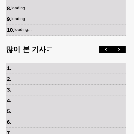
8
.
loading...
9
.
loading...
10
.
loading...
많이 본 기사
1
.
2
.
3
.
4
.
5
.
6
.
7
.