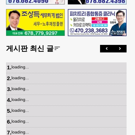
게시판 최신 글
1
.
loading...
2
.
loading...
3
.
loading...
4
.
loading...
5
.
loading...
6
.
loading...
7
.
loading...