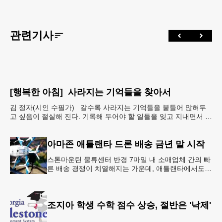
관련기사
[행복한 아침] 사라지는 기억들을 찾아서
김 정자(시인 수필가) 갈수록 사라지는 기억들을 붙들어 앉혀두
고 싶음이 절실해 진다. 기록해 두어야 할 일들을 잊고 지내면서 아
예 단서도 없이 까무룩 해버리는 당황스런 해프닝까
아마존 애틀랜타 드론 배송 금년 말 시작
스톤마운틴 물류센터 반경 7마일 내 소매업체 간의 빠
른 배송 경쟁이 치열해지는 가운데, 애틀랜타에서도
조만간 아마존의 택배가 하늘을 날아 배송될 예정이
다.아마존은 올해 말 조지아주
조지아 학생 수학 점수 상승, 절반은 '낙제'