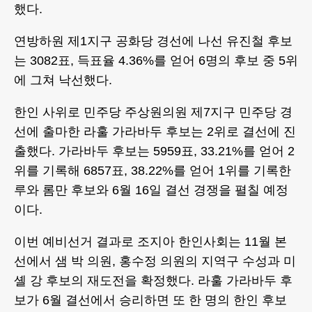
했다.
연방하원 제1지구 공화당 경선에 나선 유진철 후보
는 3082표, 득표율 4.36%를 얻어 6명의 후보 중 5위
에 그쳐 낙선했다.
한인 사위로 민주당 주상원의원 제7지구 민주당 경
선에 출마한 라훌 가라바두 후보는 2위로 결선에 진
출했다. 가라바두 후보는 5959표, 33.21%를 얻어 2
위를 기록해 6857표, 38.22%를 얻어 1위를 기록한
루와 롬만 후보와 6월 16일 결선 경쟁을 펼칠 예정
이다.
이번 예비선거 결과로 조지아 한인사회는 11월 본
선에서 샘 박 의원, 홍수정 의원의 지역구 수성과 미
셸 강 후보의 재도전을 확정했다. 라훌 가라바두 후
보가 6월 결선에서 승리하면 또 한 명의 한인 후보