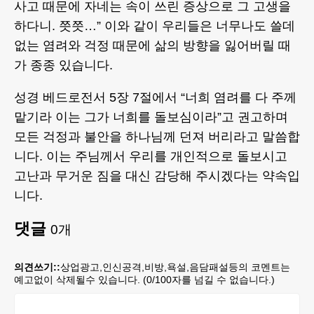
사고 때문에 자네는 속이 쓰린 증상으로 그 고생을
하다니. 쯧쯧…” 이와 같이 우리들은 너무나도 쓸데
없는 염려와 걱정 때문에 삶의 방향을 잃어버릴 때
가 종종 있습니다.
성경 베드로전서 5장 7절에서 “너희 염려를 다 주께
맡기라 이는 그가 너희를 돌보심이라”고 권고하며
모든 걱정과 불안을 하나님께 던져 버리라고 말씀합
니다. 이는 주님께서 우리를 개인적으로 돌보시고
고난과 무거운 짐을 대신 감당해 주시겠다는 약속입
니다.
댓글
0
개
의견쓰기::
상업광고,인신공격,비방,욕설,음담패설등의 코멘트는
예고없이 삭제될수 있습니다. (
0
/100자를 넘길 수 없습니다.)