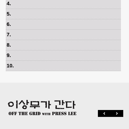
4
.
5
.
6
.
7
.
8
.
9
.
10
.