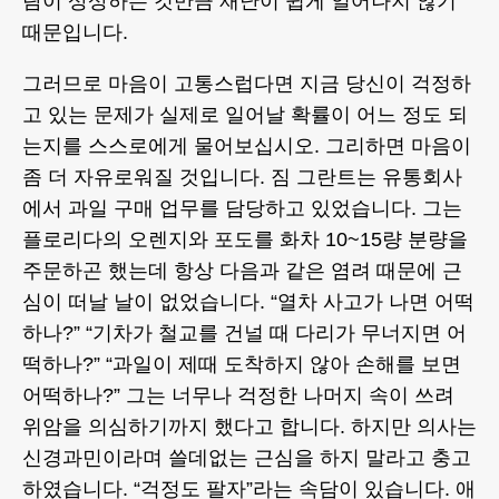
람이 상상하는 것만큼 재난이 쉽게 일어나지 않기
때문입니다.
그러므로 마음이 고통스럽다면 지금 당신이 걱정하
고 있는 문제가 실제로 일어날 확률이 어느 정도 되
는지를 스스로에게 물어보십시오. 그리하면 마음이
좀 더 자유로워질 것입니다. 짐 그란트는 유통회사
에서 과일 구매 업무를 담당하고 있었습니다. 그는
플로리다의 오렌지와 포도를 화차 10~15량 분량을
주문하곤 했는데 항상 다음과 같은 염려 때문에 근
심이 떠날 날이 없었습니다. “열차 사고가 나면 어떡
하나?” “기차가 철교를 건널 때 다리가 무너지면 어
떡하나?” “과일이 제때 도착하지 않아 손해를 보면
어떡하나?” 그는 너무나 걱정한 나머지 속이 쓰려
위암을 의심하기까지 했다고 합니다. 하지만 의사는
신경과민이라며 쓸데없는 근심을 하지 말라고 충고
하였습니다. “걱정도 팔자”라는 속담이 있습니다. 애