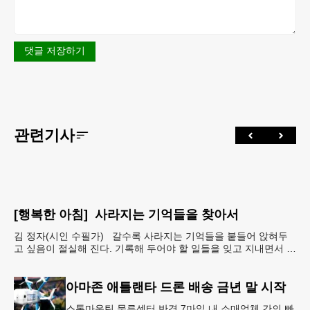
댓글 저장하기
관련기사
[행복한 아침] 사라지는 기억들을 찾아서
김 정자(시인 수필가) 갈수록 사라지는 기억들을 붙들어 앉혀두
고 싶음이 절실해 진다. 기록해 두어야 할 일들을 잊고 지내면서 아
예 단서도 없이 까무룩 해버리는 당황스런 해프닝까
아마존 애틀랜타 드론 배송 금년 말 시작
스톤마운틴 물류센터 반경 7마일 내 소매업체 간의 빠