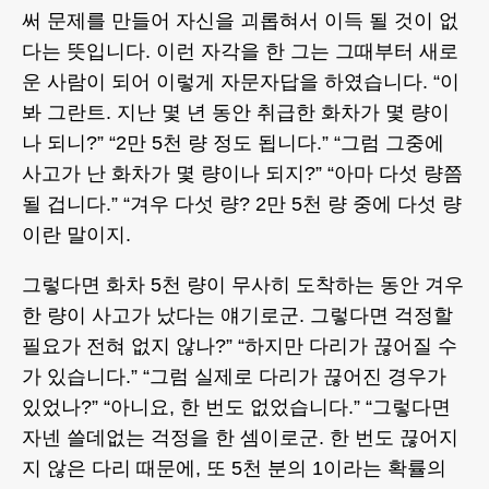
써 문제를 만들어 자신을 괴롭혀서 이득 될 것이 없
다는 뜻입니다. 이런 자각을 한 그는 그때부터 새로
운 사람이 되어 이렇게 자문자답을 하였습니다. “이
봐 그란트. 지난 몇 년 동안 취급한 화차가 몇 량이
나 되니?” “2만 5천 량 정도 됩니다.” “그럼 그중에
사고가 난 화차가 몇 량이나 되지?” “아마 다섯 량쯤
될 겁니다.” “겨우 다섯 량? 2만 5천 량 중에 다섯 량
이란 말이지.
그렇다면 화차 5천 량이 무사히 도착하는 동안 겨우
한 량이 사고가 났다는 얘기로군. 그렇다면 걱정할
필요가 전혀 없지 않나?” “하지만 다리가 끊어질 수
가 있습니다.” “그럼 실제로 다리가 끊어진 경우가
있었나?” “아니요, 한 번도 없었습니다.” “그렇다면
자넨 쓸데없는 걱정을 한 셈이로군. 한 번도 끊어지
지 않은 다리 때문에, 또 5천 분의 1이라는 확률의