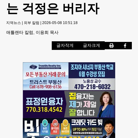
는 걱정은 버리자
지역뉴스
|
외부 칼럼
|
2026-05-08 10:51:18
애틀랜타 칼럼, 이용희 목사
글자작게
글자크게