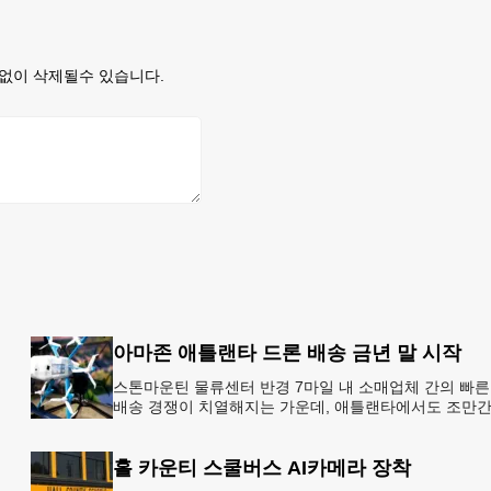
없이 삭제될수 있습니다.
아마존 애틀랜타 드론 배송 금년 말 시작
스톤마운틴 물류센터 반경 7마일 내 소매업체 간의 빠른
배송 경쟁이 치열해지는 가운데, 애틀랜타에서도 조만
아마존의 택배가 하늘을 날아 배송될 예정이다.아마존
올해 말 조지아주
홀 카운티 스쿨버스 AI카메라 장착