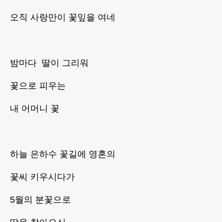
오직 사랑만이 꽃잎을 여네
밤마다 딸이 그리워
꽃으로 피우는
내 어머니 꽃
하늘 은하수 꽃길에 영혼의
꽃씨 키우시다가
5월의 분꽃으로