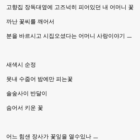
고향집 장독대옆에 고즈넉히 피어있던 내 어머니 꽃
까난 꽃씨를 깨어서
분을 바르시고 시집오셨다는 어머니 사랑이야기 ㅡ
새색시 순정
못내 수줍어 밤에만 피는꽃
솔숲사이 반달이
숨어서 키운 꽃
어느 힘샌 장사가 꽃잎을 열수있나 ㅡ