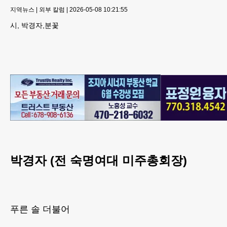
지역뉴스
|
외부 칼럼
|
2026-05-08 10:21:55
시, 박경자,분꽃
박경자 (전 숙명여대 미주총회장)
푸른 솔 더불어