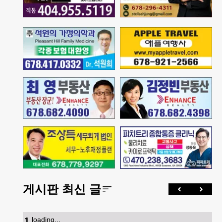
게시판 최신 글
1
.
loading...