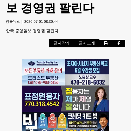
보 경영권 팔린다
한국뉴스
|
|
2026-07-01 08:30:44
한국 중앙일보 경영권 팔린다
글자작게
글자크게