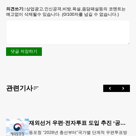
의견쓰기::
상업광고,인신공격,비방,욕설,음담패설등의 코멘트는
예고없이 삭제될수 있습니다. (
0
/100자를 넘길 수 없습니다.)
댓글 저장하기
관련기사
재외선거 우편·전자투표 도입 추진 ‘공식화’
동포청 “2028년 총선부터”국가별 단계적 우편투표방