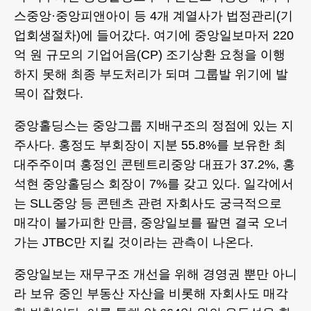
스중앙·중앙피앤아이 등 4개 계열사가 법정관리(기
업회생절차)에 들어갔다. 여기에 중앙일보마저 220
억 원 규모의 기업어음(CP) 조기상환 요청을 이행
하지 못해 최종 부도처리가 되며 그룹발 위기에 발
목이 잡혔다.
중앙홀딩스는 중앙그룹 지배구조의 정점에 있는 지
주사다. 홍정도 부회장이 지분 55.8%를 보유한 최
대주주이며 홍정인 콘텐트리중앙 대표가 37.2%, 홍
석현 중앙홀딩스 회장이 7%를 갖고 있다. 일각에서
는 SLL중앙 등 콘텐츠 관련 자회사도 궁극적으로
매각이 불가피한 만큼, 중앙일보를 팔면 결국 오너
가는 JTBC만 지킬 것이라는 관측이 나온다.
중앙일보는 재무구조 개선을 위해 경영권 뿐만 아니
라 보유 중인 부동산 자산을 비롯해 자회사도 매각