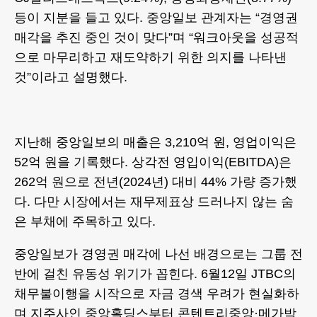
등이 지분을 들고 있다. 중앙일보 관계자는 “경영권
매각을 추진 중인 것이 맞다”며 “워크아웃을 성공적
으로 마무리하고 재도약하기 위한 의지를 나타낸
것”이라고 설명했다.
지난해 중앙일보의 매출은 3,210억 원, 영업이익은
52억 원을 기록했다. 상각전 영입이익(EBITDA)은
262억 원으로 전년(2024년) 대비 44% 가량 증가했
다. 다만 시장에서는 재무제표상 드러나지 않는 숨
은 부채에 주목하고 있다.
중앙일보가 경영권 매각에 나선 배경으로는 그룹 전
반에 걸친 유동성 위기가 꼽힌다. 6월12일 JTBC의
채무불이행을 시작으로 자금 경색 우려가 현실화하
며 지주사인 중앙홀딩스부터 콘텐트리중앙·메가박