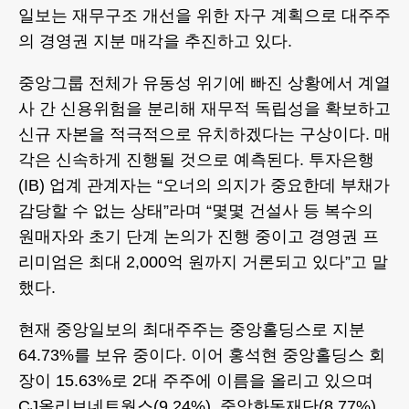
일보는 재무구조 개선을 위한 자구 계획으로 대주주
의 경영권 지분 매각을 추진하고 있다.
중앙그룹 전체가 유동성 위기에 빠진 상황에서 계열
사 간 신용위험을 분리해 재무적 독립성을 확보하고
신규 자본을 적극적으로 유치하겠다는 구상이다. 매
각은 신속하게 진행될 것으로 예측된다. 투자은행
(IB) 업계 관계자는 “오너의 의지가 중요한데 부채가
감당할 수 없는 상태”라며 “몇몇 건설사 등 복수의
원매자와 초기 단계 논의가 진행 중이고 경영권 프
리미엄은 최대 2,000억 원까지 거론되고 있다”고 말
했다.
현재 중앙일보의 최대주주는 중앙홀딩스로 지분
64.73%를 보유 중이다. 이어 홍석현 중앙홀딩스 회
장이 15.63%로 2대 주주에 이름을 올리고 있으며
CJ올리브네트웍스(9.24%), 중앙화동재단(8.77%)