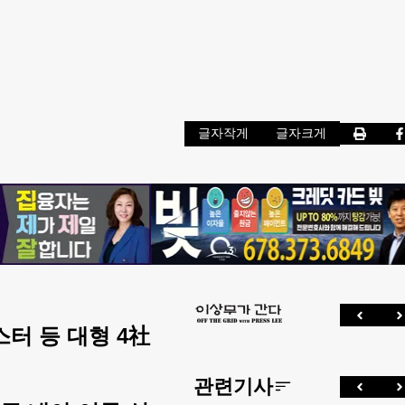
글자작게
글자크게
터 등 대형 4社
관련기사