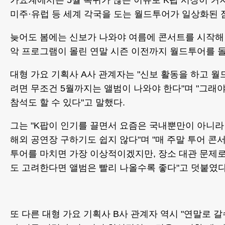
가요계에서는 5월 복귀가 많은 이유로 K팝 시장이 커
미주·유럽 등 세계 각국을 도는 월드투어가 일상화된 
늦어도 봄에는 신보가 나와야 여름에 콘서트를 시작해
악 프로그램이 몰린 연말 시즌 이전까지 월드투어를 돌
대형 가요 기획사 A사 관계자는 "신보 활동을 하고 
려면 무조건 5월까지는 앨범이 나와야 한다"며 "그래
참석도 할 수 있다"고 말했다.
그는 "K팝이 인기를 끌면서 요즘은 국내뿐만이 아니라 
해외 공연장 구하기도 쉽지 않다"며 "매 주말 투어 콘
투어를 마치면 가장 이상적이겠지만, 장소 대관 문제
도 고려한다면 앨범은 빨리 나올수록 좋다"고 덧붙였다
또 다른 대형 가요 기획사 B사 관계자 역시 "연말로 