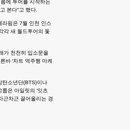
 여름에 투어를 시작하는
고 본다"고 했다.
라핌은 7월 인천 인스
각각 새 월드투어의 돛
노래가 천천히 입소문을
른바 '차트 역주행 마케
방탄소년단(BTS)이나
그룹은 아일릿의 '잇츠
를 차근차근 끌어올리는 경