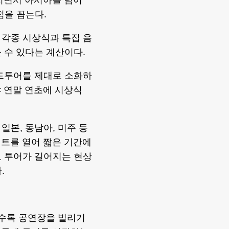
지면서 아시아를 넘어
점을 꼽는다.
 각종 시상식과 특집 음
 수 있다는 계산이다.
월드투어를 제대로 소화하
야 연말 연초에 시상식
일본, 동남아, 미주 등
서트를 열어 짧은 기간에
로 투어가 길어지는 현상
.
갈수록 공연장을 빌리기