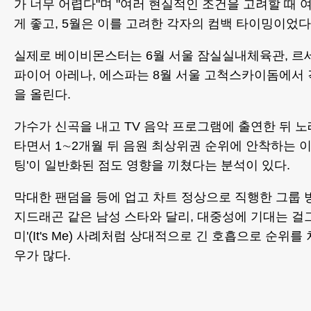
가 너무 어렵다"며 "여러 현실적인 조건을 고려할 때
게 좋고, 5월은 이를 고려한 각자의 컴백 타이밍이었다
실제로 베이비몬스터는 6월 서울 잠실실내체육관, 르세
파이어 아레나, 에스파는 8월 서울 고척스카이돔에서 
을 올린다.
가수가 신곡을 내고 TV 음악 프로그램에 출연한 뒤 
타면서 1∼2개월 뒤 음원 최상위권 순위에 안착하는 이
팅'이 일반화된 점도 영향을 끼쳤다는 분석이 있다.
막대한 팬덤을 등에 업고 차트 정상으로 직행한 그룹 
지드래곤 같은 남성 스타와 달리, 대중성에 기대는 걸
미'(It's Me) 사례처럼 상대적으로 긴 호흡으로 순위
우가 많다.