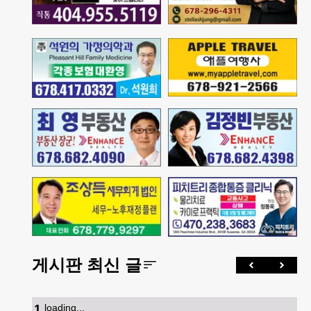
게시판 최신 글
1
.
loading...