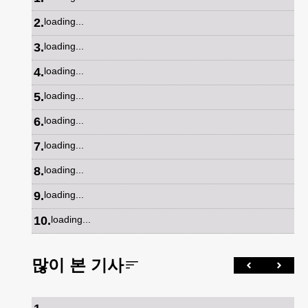
2
.
loading...
3
.
loading...
4
.
loading...
5
.
loading...
6
.
loading...
7
.
loading...
8
.
loading...
9
.
loading...
10
.
loading...
많이 본 기사