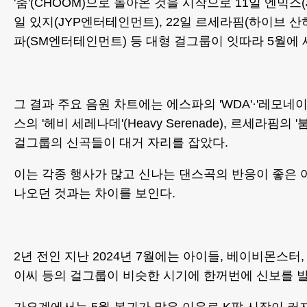
'춤'(CHOOM)으로 돌아온 것을 시작으로 11일 엔믹스(
일 있지(JYP엔터테인먼트), 22일 르세라핌(하이브 산하
파(SM엔터테인먼트) 등 대형 걸그룹이 잇따라 5월에 
그 결과 주요 음원 차트에는 에스파의 'WDA'·'레모네이드
스의 '헤비 세레나데'(Heavy Serenade), 르세라핌의 '
걸그룹의 신곡들이 대거 자리를 잡았다.
이는 각종 행사가 많고 신나는 댄스곡의 반응이 좋은 
나오던 것과는 차이를 보인다.
2년 전인 지난 2024년 7월에는 아이들, 베이비몬스터
이씨 등의 걸그룹이 비슷한 시기에 한꺼번에 신보를 발