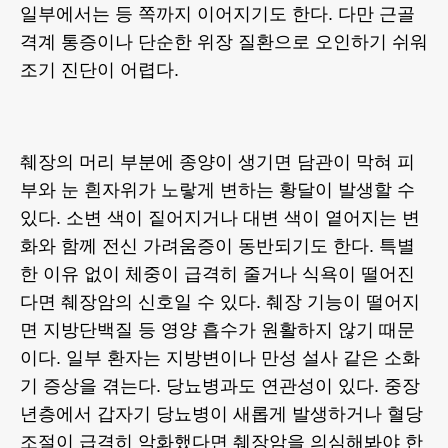
일부에서는 등 쪽까지 이어지기도 한다. 다만 근골
격계 통증이나 단순한 위장 질환으로 오인하기 쉬워
조기 진단이 어렵다.
췌장의 머리 부분에 종양이 생기면 담관이 막혀 피
부와 눈 흰자위가 노랗게 변하는 황달이 발생할 수
있다. 소변 색이 짙어지거나 대변 색이 옅어지는 변
화와 함께 전신 가려움증이 동반되기도 한다. 특별
한 이유 없이 체중이 급격히 줄거나 식욕이 떨어진
다면 췌장암의 신호일 수 있다. 췌장 기능이 떨어지
면 지방단백질 등 영양 흡수가 원활하지 않기 때문
이다. 일부 환자는 지방변이나 만성 설사 같은 소화
기 증상을 겪는다. 당뇨병과도 연관성이 있다. 중장
년층에서 갑자기 당뇨병이 새롭게 발생하거나 혈당
조절이 급격히 악화했다면 췌장암을 의심해봐야 한