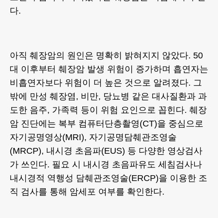
다.
아직 췌장암의 원인은 명확히 밝혀지지 않았다. 50
대 이후부터 췌장암 발생 위험이 증가하며 흡연자는
비흡연자보다 위험이 더 높은 것으로 알려졌다. 그
밖에 만성 췌장염, 비만, 당뇨병 같은 대사질환과 과
도한 음주, 가족력 등이 위험 요인으로 꼽힌다. 췌장
암 진단에는 복부 컴퓨터단층촬영(CT)을 중심으로
자기공명영상(MRI), 자기공명담췌관조영술
(MRCP), 내시경 초음파(EUS) 등 다양한 영상검사
가 쓰인다. 필요 시 내시경 초음파유도 세침검사나
내시경적 역행성 담췌관조영술(ERCP)을 이용한 조
직 검사를 통해 암세포 여부를 확인한다.