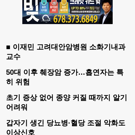
■ 이재민 고려대안암병원 소화기내과
교수
50대 이후 췌장암 증가…흡연자는 특
히 위험
초기 증상 없어 종양 커질 때까지 알기
어려워
갑자기 생긴 당뇨병·혈당 조절 악화도
이상신호