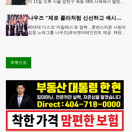
이 11일 오후 서울 양천구 목동 SBS 사옥에서 열린
SBS 새 금토드라마 '신이랑 법률사무소' 제작발표회에
서 포즈를 취하고
나우즈 "제로 콜라처럼 신선하고 섹시하게…이 갈고 준비"
80년대 디스코 '아킬레스'로 컴백…혼란스러운 사랑의
감정 노래그룹 나우즈[큐브엔터테인먼트 제공. 재판매
및 DB 금지] "이번 신곡의 키워드는 '제로 섹시'입니
다. 설탕이 들
목록으로