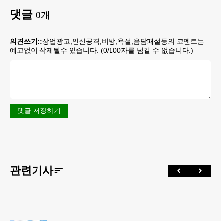
댓글
0
개
의견쓰기::
상업광고,인신공격,비방,욕설,음담패설등의 코멘트는
예고없이 삭제될수 있습니다. (
0
/100자를 넘길 수 없습니다.)
댓글 저장하기
관련기사