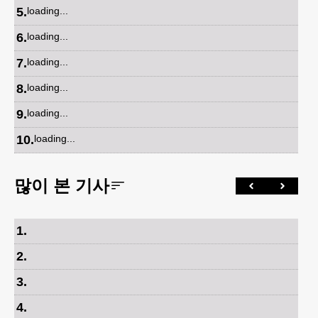
5
.
loading...
6
.
loading...
7
.
loading...
8
.
loading...
9
.
loading...
10
.
loading...
많이 본 기사
1
.
2
.
3
.
4
.