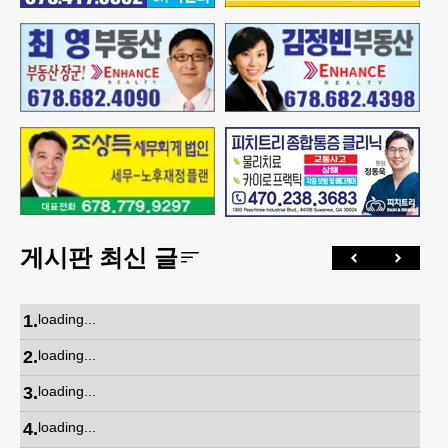
게시판 최신 글
1
.
loading...
2
.
loading...
3
.
loading...
4
.
loading...