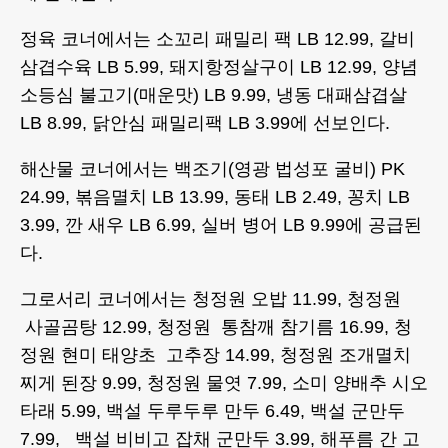
정육 코너에서는 소꼬리 패밀리 팩 LB 12.99, 갈비
삼겹수육 LB 5.99, 돼지항정살구이 LB 12.99, 양념
소등심 불고기(매운맛) LB 9.99, 냉동 대패삼겹살
LB 8.99, 닭안심 패밀리팩 LB 3.99에 선보인다.
해산물 코너에서는 백조기(영광 법성포 굴비) PK
24.99, 볶음멸치 LB 13.99, 동태 LB 2.49, 꽁치 LB
3.99, 깐 새우 LB 6.99, 실버 병어 LB 9.99에 공급된
다.
그로서리 코너에서는 청정원 오밥 11.99, 청정원
사골곰탕 12.99, 청정원 통참깨 참기름 16.99, 청
정원 현미 태양초 고추장 14.99, 청정원 조개멸치
찌게 된장 9.99, 청정원 물엿 7.99, 소미 양배추 시오
타래 5.99, 백설 두루두루 만두 6.49, 백설 군만두
7.99, 백설 비비고 잡채 군만두 3.99, 해푸름 간 고