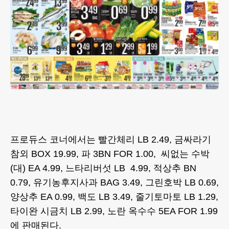
프로듀스 코너에서는 빨간체리 LB 2.49, 금싸라기
참외 BOX 19.99, 파 3BN FOR 1.00, 씨없는 수박
(대) EA 4.99, 느타리버섯 LB 4.99, 적상추 BN
0.79, 유기농후지사과 BAG 3.49, 그린호박 LB 0.69,
양상추 EA 0.99, 백도 LB 3.49, 줄기토마토 LB 1.29,
타이완 시금치 LB 2.99, 노란 옥수수 5EA FOR 1.99
에 판매된다.