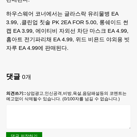
하우스웨어 코너에서는 글라스락 유리물병 EA
3.99, ,클린업 칫솔 PK 2EA FOR 5.00, 롱쉐이드 썬
캡 EA 3.99, 에이티비 자외선 차단 마스크 EA 4.99,
홈아트 전기파리채 EA 4.99, 위드 비욘드 야외용 빗
자루 EA 4.99에 판매된다.
댓글
0
개
의견쓰기::
상업광고,인신공격,비방,욕설,음담패설등의 코멘트는
예고없이 삭제될수 있습니다. (
0
/100자를 넘길 수 없습니다.)
댓글 저장하기