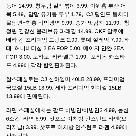
등어 14.99, 청우림 밀떡볶이 3.99, 아워홈 부산 어
묵 5.49, 맘맘 유기동 두부 1.79, CJ 평안도 동치미
물냉면+함흥 비빔냉면 9.99, 종가 맛김치 11.99, 청
정원 건강한 올리브유 파래김 14.99, OKF 알로에
베라 킹 프리미엄 드링크 2.99, 롯데 설레임 7.99, 해
태 허니버터칩 2 EA FOR 5.00, 메이지 얀얀 2EA
FOR 3.00, 토하토 카라멜콘 1.99, 오리온 카스타
드 4.99에 각각 할인판매된다.
쌀스페셜로는 CJ 천하일미 40LB 28.99, 프리미엄
국보쌀 15LB 13.99, 세카 프리미엄 현미쌀 15LB
13.99에 판매된다.
라면 스페셜에서는 팔도 비빔면/비빔면2 4.99, 농심
6소컵 라면 6.99, 삿포로 이치방 인스턴트 라멘(오
리지널) 3.99, 삿포로 이치방 인스턴트 라멘 4.99에
판매된다.