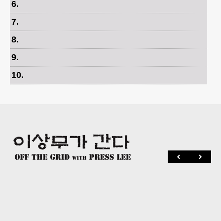
6
.
7
.
8
.
9
.
10
.