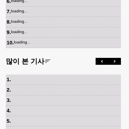
6
.
loading...
7
.
loading...
8
.
loading...
9
.
loading...
10
.
loading...
많이 본 기사
1
.
2
.
3
.
4
.
5
.