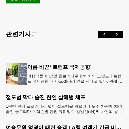
관련기사
이름 바꾼‘ 트럼프 국제공항’
여행객들이 13일 플로리다주 팜비치의 도널드 J 트럼
프 국제공항 내 아트갤러리 앞을 지나고 있다. 원래 팜
비치 국제공항이었던 이 공항의 이름은 이달 9일 트럼
프 대통령의 이름으로
절도범 막다 숨진 한인 살해범 체포
1년반 만에 플로리다서 덜미 절도범을 막으려다 도주 차량에 치여
숨진 플로리다주 잭슨빌 한인 뷰티업주 김일선(64)씨 사건의 용의
차량 운전자가 1년 반 만에 체포됐다. 14일 잭
여승무원 엉덩이 때린 승객 LA행 여객기 긴급 비상착륙