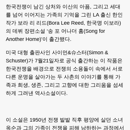
한국전쟁이 남긴 상처와 이산의 아픔, 그리고 세대
를 넘어 이어지는 가족의 기억을 그린 LA 출신 한인
작가 보라 리 리드(Bora Lee Reed, 한국명 이보라)
의 데뷔 장편소설 ‘송 포 어나더 홈(Song for
Another Home)’이 출간됐다.
미국 대형 출판사인 사이먼&슈스터(Simon &
Schuster)가 7월21일자로 공식 출간하는 이 작품은
한국전쟁을 배경으로 전쟁의 소용돌이 속에서 서로
다른 운명을 살아가는 두 사촌의 이야기를 통해 가
족과 희생, 생존, 그리고 고향에 대한 그리움을 섬세
하게 그려낸 역사소설이다.
이 소설은 1950년 전쟁 발발 직후 평양에 살던 소녀
옥순과 그의 가족이 전쟁을 피해 남하하는 과정에서