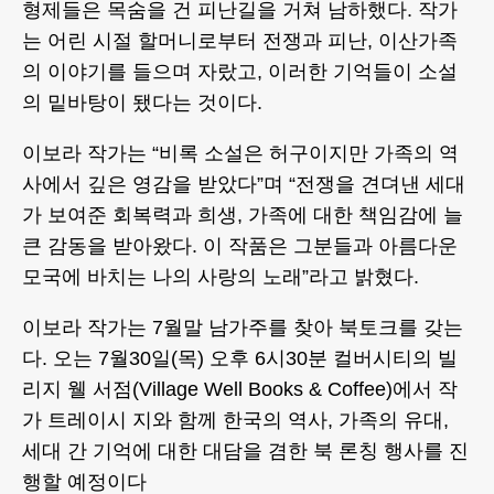
형제들은 목숨을 건 피난길을 거쳐 남하했다. 작가
는 어린 시절 할머니로부터 전쟁과 피난, 이산가족
의 이야기를 들으며 자랐고, 이러한 기억들이 소설
의 밑바탕이 됐다는 것이다.
이보라 작가는 “비록 소설은 허구이지만 가족의 역
사에서 깊은 영감을 받았다”며 “전쟁을 견뎌낸 세대
가 보여준 회복력과 희생, 가족에 대한 책임감에 늘
큰 감동을 받아왔다. 이 작품은 그분들과 아름다운
모국에 바치는 나의 사랑의 노래”라고 밝혔다.
이보라 작가는 7월말 남가주를 찾아 북토크를 갖는
다. 오는 7월30일(목) 오후 6시30분 컬버시티의 빌
리지 웰 서점(Village Well Books & Coffee)에서 작
가 트레이시 지와 함께 한국의 역사, 가족의 유대,
세대 간 기억에 대한 대담을 겸한 북 론칭 행사를 진
행할 예정이다