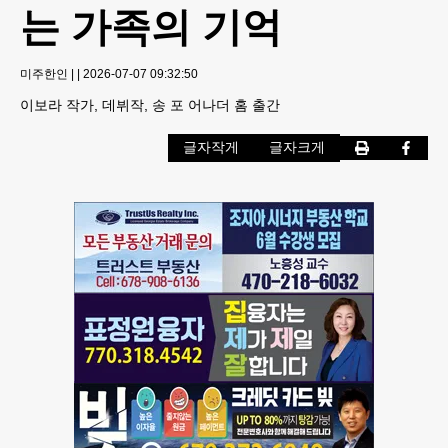
는 가족의 기억
미주한인
|
|
2026-07-07 09:32:50
이보라 작가, 데뷔작, 송 포 어나더 홈 출간
글자작게
글자크게