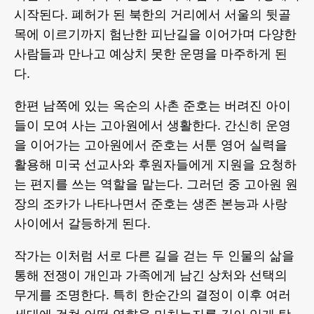
시작된다. 폐허가 된 북한의 거리에서 서울의 뒷골
목에 이르기까지 험난한 피난길을 이어가며 다양한
사람들과 만나고 예상치 못한 운명을 마주하게 된
다.
한편 남쪽에 있는 옥순의 사촌 준호는 버려진 아이
들이 모여 사는 고아원에서 생활한다. 간신히 운영
을 이어가는 고아원에서 준호는 서툰 영어 실력을
활용해 미국 선교사와 후원자들에게 지원을 요청하
는 편지를 쓰는 역할을 맡는다. 그러던 중 고아원 원
장의 조카가 나타나면서 준호는 생존 본능과 사랑
사이에서 갈등하게 된다.
작가는 이처럼 서로 다른 길을 걷는 두 인물의 삶을
통해 전쟁이 개인과 가족에게 남긴 상처와 선택의
무게를 조명한다. 특히 한순간의 결정이 이후 여러