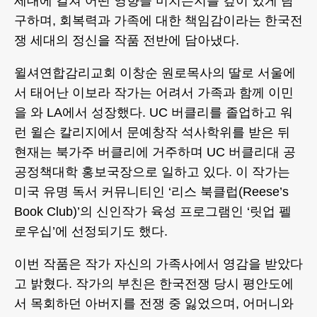
세대에 걸쳐 어떤 영향을 미치는지를 깊이 있게 탐
구하며, 회복력과 가족에 대한 책임감이라는 한국전
쟁 세대의 정신을 작품 전반에 담아냈다.
윌셔연합감리교회 이창순 원로목사의 딸로 서울에
서 태어난 이보라 작가는 어려서 가족과 함께 이민
을 와 LA에서 성장했다. UC 버클리를 졸업하고 워
런 윌슨 칼리지에서 문예창작 석사학위를 받은 뒤
현재는 북가주 버클리에 거주하며 UC 버클리대 공
공정책대학 홍보국장으로 일하고 있다. 이 작가는
미국 유명 독서 커뮤니티인 ‘리스 북클럽(Reese’s
Book Club)’의 신인작가 육성 프로그램인 ‘릿업 펠
로우십’에 선정되기도 했다.
이번 작품은 작가 자신의 가족사에서 영감을 받았다
고 밝혔다. 작가의 부친은 한국전쟁 당시 평안도에
서 목회하던 아버지를 전쟁 중 잃었으며, 어머니와