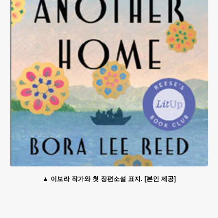
이보라 작가와 첫 장편소설 표지. [본인 제공]