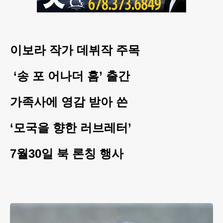
이보라 작가 데뷔작 주목
‘송 포 어나더 홈’ 출간
가족사에 영감 받아 쓴
‘모국을 향한 러브레터’
7월30일 북 론칭 행사