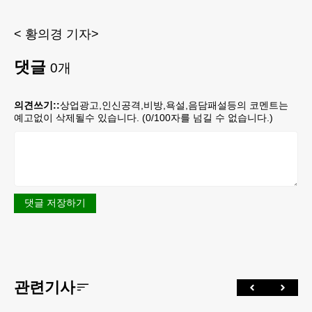
< 황의경 기자>
댓글
0
개
의견쓰기::
상업광고,인신공격,비방,욕설,음담패설등의 코멘트는
예고없이 삭제될수 있습니다. (
0
/100자를 넘길 수 없습니다.)
댓글 저장하기
관련기사