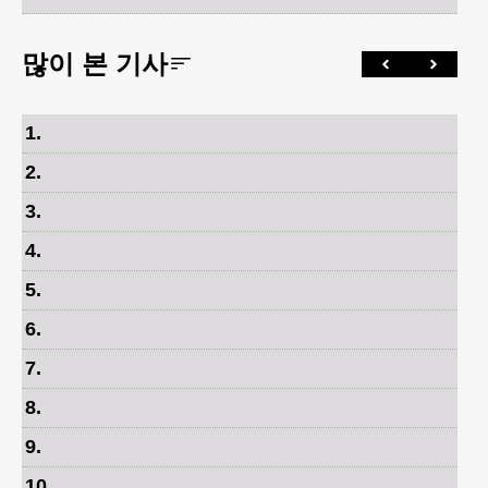
많이 본 기사
1
.
2
.
3
.
4
.
5
.
6
.
7
.
8
.
9
.
10
.