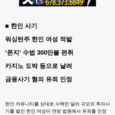
■ 한인 사기
워싱턴주 한인 여성 적발
‘폰지’ 수법 300만불 편취
카지노 도박 등으로 날려
금융사기 혐의 유죄 인정
한인 커뮤니티를 상대로 수백만 달러 규모의 투자사
기를 벌인 한인 여성이 연방 법원에서 유죄를 인정