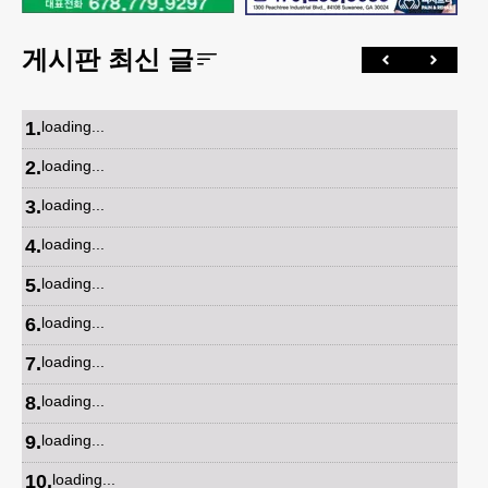
게시판 최신 글
1
.
loading...
2
.
loading...
3
.
loading...
4
.
loading...
5
.
loading...
6
.
loading...
7
.
loading...
8
.
loading...
9
.
loading...
10
.
loading...