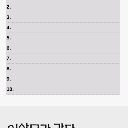
2
.
3
.
4
.
5
.
6
.
7
.
8
.
9
.
10
.