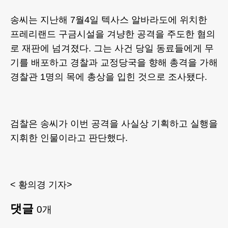
송씨는 지난해 7월4일 텍사스 알바라도에 위치한
프레리랜드 구금시설을 겨냥한 공격을 주도한 혐의
로 재판에 넘겨졌다. 그는 사건 당일 동료들에게 무
기를 배포하고 경찰과 교정당국을 향해 총격을 가해
경찰관 1명의 목에 총상을 입힌 것으로 조사됐다.
검찰은 송씨가 이번 공격을 사실상 기획하고 실행을
지휘한 인물이라고 판단했다.
< 황의경 기자>
댓글
0
개