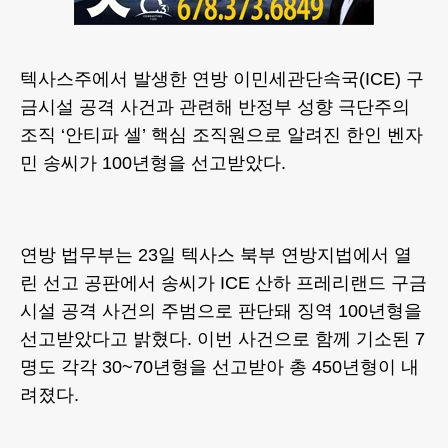
텍사스주에서 발생한 연방 이민세관단속국(ICE) 구
금시설 공격 사건과 관련해 반정부 성향 극단주의
조직 ‘안티파 셀’ 핵심 조직원으로 알려진 한인 벤자
민 송씨가 100년형을 선고받았다.
연방 법무부는 23일 텍사스 북부 연방지법에서 열
린 선고 공판에서 송씨가 ICE 산하 프레리랜드 구금
시설 공격 사건의 주범으로 판단돼 징역 100년형을
선고받았다고 밝혔다. 이번 사건으로 함께 기소된 7
명도 각각 30~70년형을 선고받아 총 450년형이 내
려졌다.