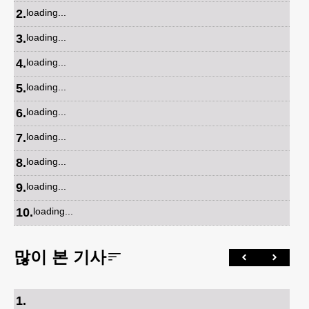
2
.
loading...
3
.
loading...
4
.
loading...
5
.
loading...
6
.
loading...
7
.
loading...
8
.
loading...
9
.
loading...
10
.
loading...
많이 본 기사
1
.