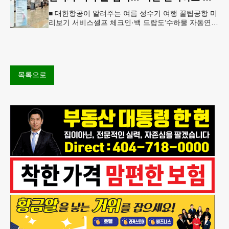
■ 대한항공이 알려주는 여름 성수기 여행 꿀팁공항 미
리보기 서비스셀프 체크인·백 드랍도‘수하물 자동연결
이용대한항공 앱 통해 가능 애틀랜타 공항 수하물 수
취대에 대한항공이 제공하
목록으로