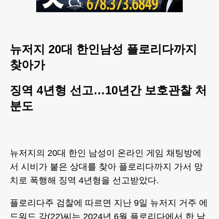
뉴저지 20대 한인남성 플로리다까지
찾아가
징역 4년형 선고…10년간 보호관찰 처
분도
뉴저지의 20대 한인 남성이 온라인 게임 채팅방에
서 시비가 붙은 상대를 찾아 플로리다까지 가서 망
치로 폭행해 징역 4년형을 선고받았다.
플로리다주 검찰에 따르면 지난 9일 뉴저지 거주 에
드워드 강(22)씨는 2024년 6월 플로리다에서 한 남