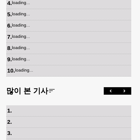
4
.
loading...
5
.
loading...
6
.
loading...
7
.
loading...
8
.
loading...
9
.
loading...
10
.
loading...
많이 본 기사
1
.
2
.
3
.