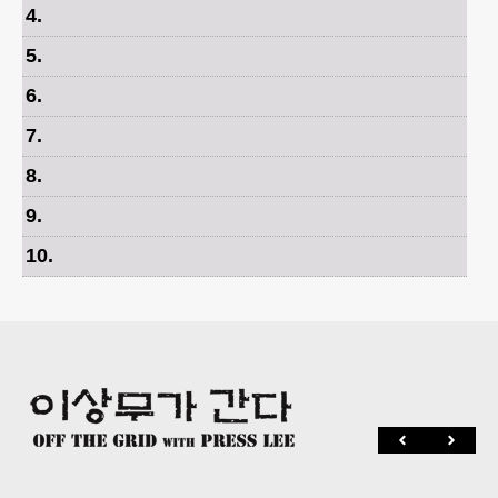
4
.
5
.
6
.
7
.
8
.
9
.
10
.