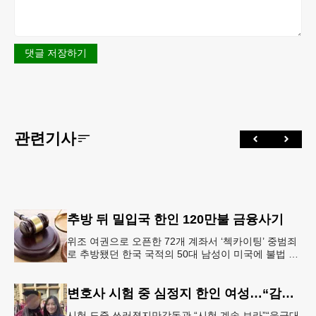
댓글 저장하기
관련기사
추방 뒤 밀입국 한인 120만불 금융사기
위조 여권으로 오픈한 72개 계좌서 ‘첵카이팅’ 중범죄
로 추방됐던 한국 국적의 50대 남성이 미국에 불법 재
입국한 뒤 가짜 여권으로 다수의 은행 계좌를 개설하
고 100만 달러가 넘
변호사 시험 중 심정지 한인 여성…“감독 부실” 소송
시험 도중 쓰러졌지만감독관 “시험 계속 보라”“응급대