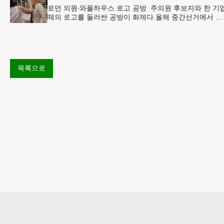
로먼 의원∙와플하우스 로고 공방 주의원 후보자와 한 기
체의 로고를 둘러싼 공방이 화제다.올해 중간선거에서 민
주당 주상원 후보(7지구)로 나서는 루와 로먼(둘루스) 주
원의원은
목록으로