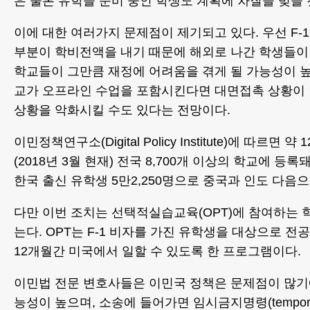
은 물론 유학을 준비 중인 학생도 계획에 차질을 빚을
이에 대한 여러가지 문제점이 제기되고 있다. 우선 F-
부분이 학비전액을 내기 때문에 해외로 나간 학생들이
학교들이 그만큼 재정에 어려움을 겪게 될 가능성이 높
교가 오프라인 수업을 포함시킨다면 대면접촉 상황이
상황을 악화시킬 수도 있다는 전망이다.
이민정책연구소(Digital Policy Institute)에 따르면 
(2018년 3월 현재) 전국 8,700개 이상의 학교에 등
한국 출신 유학생 5만2,250명으로 중국과 인도 다음으
다만 이번 조치는 선택적실습교육(OPT)에 참여하는
는다. OPT는 F-1 비자를 가진 유학생을 대상으로 전
12개월간 미국에서 일할 수 있도록 한 프로그램이다.
이민법 전문 변호사들은 이민국 정책은 문제점이 많기
능성이 높으며, 소송에 들어가면 임시금지명령(temporary 