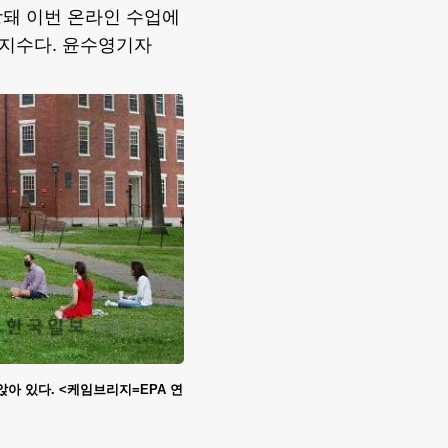
상돼 이번 온라인 수업에
지수다. 윤수영기자
 있다. <케임브리지=EPA 연