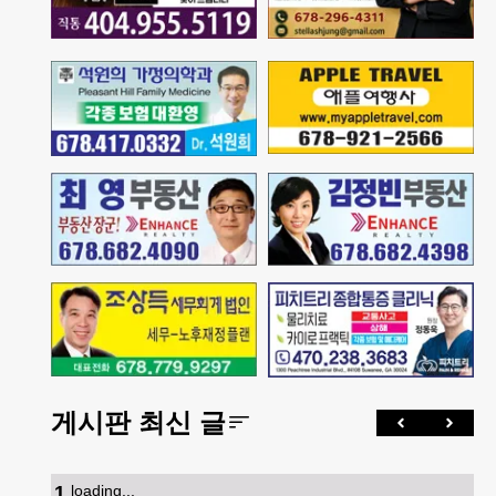
게시판 최신 글
1
.
loading...