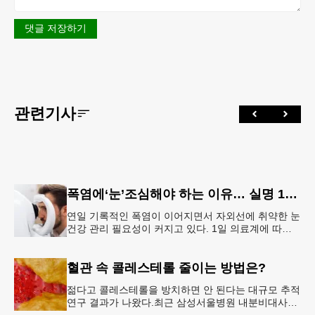
댓글 저장하기
관련기사
폭염에‘눈’조심해야 하는 이유… 실명 1위 질환 위험↑
연일 기록적인 폭염이 이어지면서 자외선에 취약한 눈
건강 관리 필요성이 커지고 있다. 1일 의료계에 따르
면 황반변성, 당뇨망막병증과 함께 3대 실명 질환인
녹내장 환자가 매해 증가
혈관 속 콜레스테롤 줄이는 방법은?
젊다고 콜레스테롤을 방치하면 안 된다는 대규모 추적
연구 결과가 나왔다.최근 삼성서울병원 내분비대사내