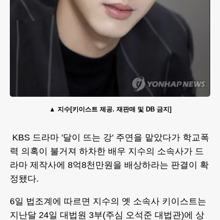
지수[키이스트 제공. 재판매 및 DB 금지]
KBS 드라마 '달이 뜨는 강' 주연을 맡았다가 학교폭
력 의혹이 불거져 하차한 배우 지수의 소속사가 드
라마 제작사에 8억8천만원을 배상하라는 판결이 확
정됐다.
6일 법조계에 따르면 지수의 옛 소속사 키이스트는
지난달 24일 대법원 3부(주심 오석준 대법관)에 상