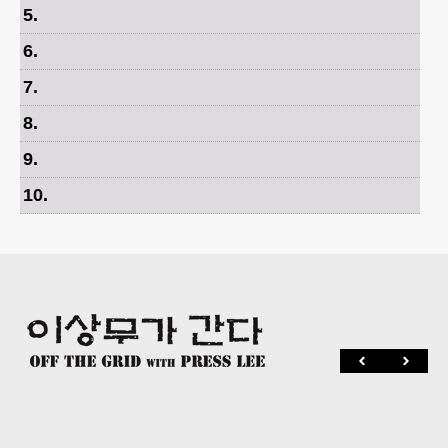
5
.
6
.
7
.
8
.
9
.
10
.