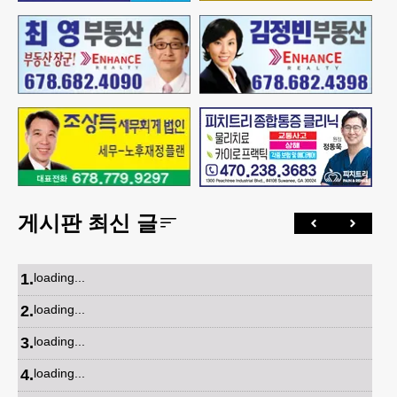
게시판 최신 글
1
.
loading...
2
.
loading...
3
.
loading...
4
.
loading...