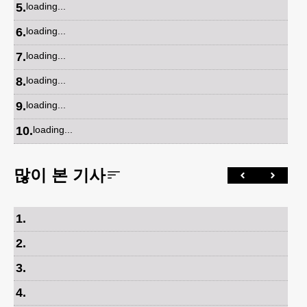
5
.
loading...
6
.
loading...
7
.
loading...
8
.
loading...
9
.
loading...
10
.
loading...
많이 본 기사
1
.
2
.
3
.
4
.