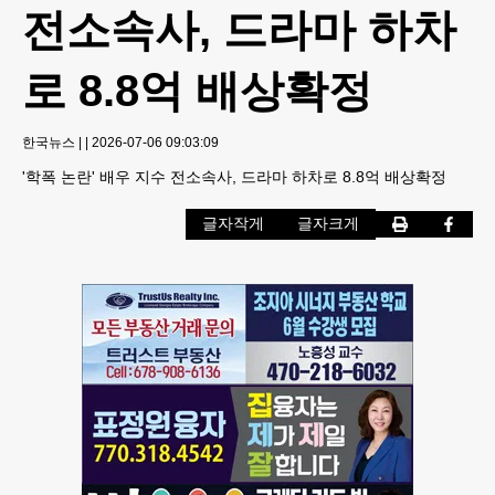
전소속사, 드라마 하차
로 8.8억 배상확정
한국뉴스
|
|
2026-07-06 09:03:09
'학폭 논란' 배우 지수 전소속사, 드라마 하차로 8.8억 배상확정
글자작게
글자크게