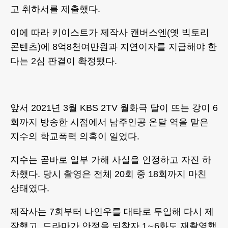
고 취하서를 제출했다.
이에 따라 키이스트가 제작사 캔버스엔(옛 빅토리
콘텐츠)에 8억8천여만원과 지연이자를 지급해야 한
다는 2심 판결이 확정됐다.
앞서 2021년 3월 KBS 2TV 월화극 달이 뜨는 강이 6
회까지 방송한 시점에서 남주인공 온달 역을 맡은
지수의 학교폭력 의혹이 일었다.
지수는 곧바로 일부 가해 사실을 인정하고 자진 하
차했다. 당시 촬영은 전체 20회 중 18회까지 마친
상태였다.
제작사는 7회부터 나인우를 대타로 투입해 다시 제
작했고, 드라마가 안정을 되찾자 1∼6화도 재촬영했