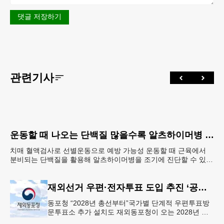
댓글 저장하기
관련기사
운동할 때 나오는 단백질 많을수록 알츠하이머병 단백질 감소
치매 혈액검사로 선별운동으로 예방 가능성 운동할 때 근육에서
분비되는 단백질을 활용해 알츠하이머병을 조기에 진단할 수 있는
길이 열렸다. 혈액 속 단백질 ‘아이리신’ 농도가 알츠하
재외선거 우편·전자투표 도입 추진 ‘공식화’
동포청 “2028년 총선부터”국가별 단계적 우편투표방
문투표소 추가 설치도 재외동포청이 오는 2028년 재
외선거부터 우편투표와 전자투표 도입해 재외국민의