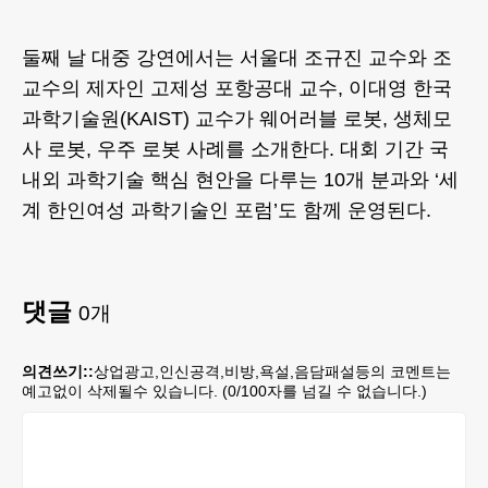
둘째 날 대중 강연에서는 서울대 조규진 교수와 조
교수의 제자인 고제성 포항공대 교수, 이대영 한국
과학기술원(KAIST) 교수가 웨어러블 로봇, 생체모
사 로봇, 우주 로봇 사례를 소개한다. 대회 기간 국
내외 과학기술 핵심 현안을 다루는 10개 분과와 ‘세
계 한인여성 과학기술인 포럼’도 함께 운영된다.
댓글
0
개
의견쓰기::
상업광고,인신공격,비방,욕설,음담패설등의 코멘트는
예고없이 삭제될수 있습니다. (
0
/100자를 넘길 수 없습니다.)