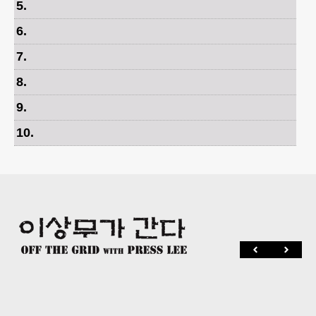
5
.
6
.
7
.
8
.
9
.
10
.