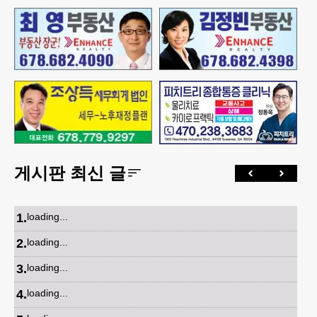
게시판 최신 글
1
.
loading...
2
.
loading...
3
.
loading...
4
.
loading...