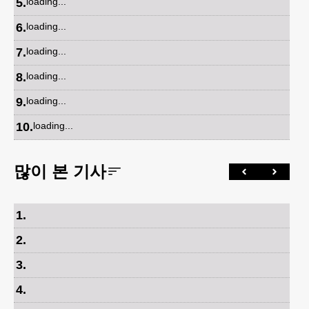
5
.
loading...
6
.
loading...
7
.
loading...
8
.
loading...
9
.
loading...
10
.
loading...
많이 본 기사
1
.
2
.
3
.
4
.