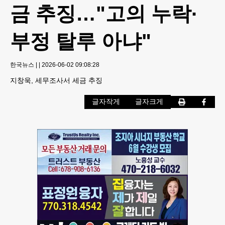
금 추징…"고의 누락·
부정 탈루 아냐"
한국뉴스
|
|
2026-06-02 09:08:28
지창욱, 세무조사서 세금 추징
글자작게
글자크게