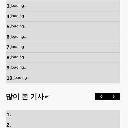
3
.
loading...
4
.
loading...
5
.
loading...
6
.
loading...
7
.
loading...
8
.
loading...
9
.
loading...
10
.
loading...
많이 본 기사
1
.
2
.