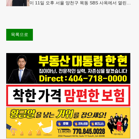
이 11일 오후 서울 양천구 목동 SBS 사옥에서 열린
SBS 새 금토드라마 '신이랑 법률사무소' 제작발표회에
서 포즈를 취하고
목록으로