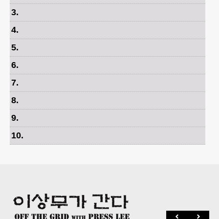
3
.
4
.
5
.
6
.
7
.
8
.
9
.
10
.