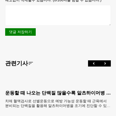
예고없이 삭제될수 있습니다. (
0
/100자를 넘길 수 없습니다.)
댓글 저장하기
관련기사
운동할 때 나오는 단백질 많을수록 알츠하이머병 단백질 감소
치매 혈액검사로 선별운동으로 예방 가능성 운동할 때 근육에서
분비되는 단백질을 활용해 알츠하이머병을 조기에 진단할 수 있는
길이 열렸다. 혈액 속 단백질 ‘아이리신’ 농도가 알츠하