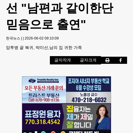
선 "남편과 같이한단
믿음으로 출연"
한국뉴스
|
|
2026-06-02 09:10:09
암투병 끝 복귀, 박미선,남의 집 귀한 가족
글자작게
글자크게