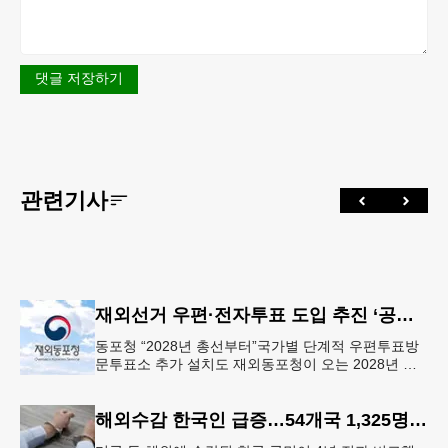
댓글 저장하기
관련기사
재외선거 우편·전자투표 도입 추진 ‘공식화’
동포청 “2028년 총선부터”국가별 단계적 우편투표방
문투표소 추가 설치도 재외동포청이 오는 2028년 재
외선거부터 우편투표와 전자투표 도입해 재외국민의
참정권 행사를 확대 보장하는
해외수감 한국인 급증…54개국 1,325명 25%↑