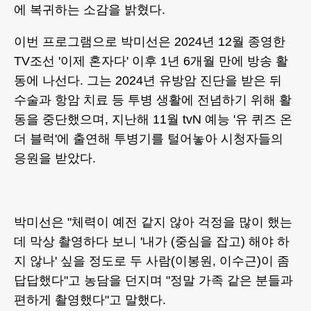
에 복귀하는 소감을 밝혔다.
이번 프로그램으로 박미선은 2024년 12월 종영한
TV조선 '이제 혼자다' 이후 1년 6개월 만에 방송 활
동에 나선다. 그는 2024년 유방암 진단을 받은 뒤
수술과 항암 치료 등 투병 생활에 전념하기 위해 활
동을 중단했으며, 지난해 11월 tvN 예능 '유 퀴즈 온
더 블럭'에 출연해 투병기를 털어놓아 시청자들의
응원을 받았다.
박미선은 "체력이 예전 같지 않아 걱정을 많이 했는
데 막상 촬영하다 보니 '내가 (중심을 잡고) 해야 하
지 않나' 싶을 정도로 두 사람(이봉원, 이수근)이 좀
답답했다"고 농담을 던지며 "정말 가족 같은 분들과
편하게 촬영했다"고 말했다.