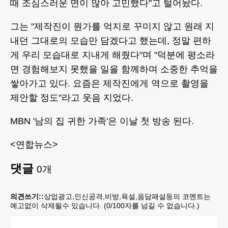
때 조심스러운 면이 많아 고민했다"고 털어놨다.
그는 "제작진이 뭔가를 억지로 꾸미지 않고 원래 지
내던 그대로의 모습만 담겠다고 했는데, 정말 편하
게 우리 모습대로 지내게 해줬다"며 "덕분에 평소라
면 경험해보지 못했을 일을 함께하며 소중한 추억을
쌓아가고 있다. 요즘은 제작진에게 역으로 촬영을
제안할 정도"라고 웃음 지었다.
MBN '남의 집 귀한 가족'은 이날 첫 방송 된다.
<연합뉴스>
댓글
0
개
의견쓰기::
상업광고,인신공격,비방,욕설,음담패설등의 코멘트는
예고없이 삭제될수 있습니다. (
0
/100자를 넘길 수 없습니다.)