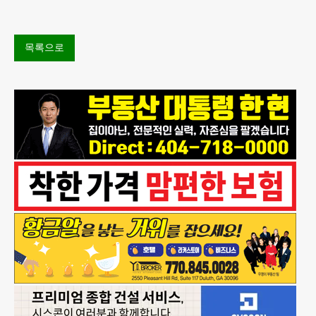
다. 설탕이 들
목록으로