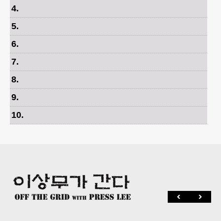
4
.
5
.
6
.
7
.
8
.
9
.
10
.