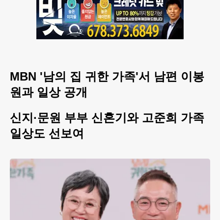
MBN '남의 집 귀한 가족'서 남편 이봉
원과 일상 공개
신지·문원 부부 신혼기와 고준희 가족
일상도 선보여