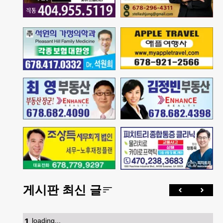
게시판 최신 글
1
.
loading...