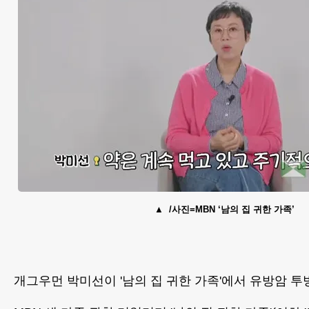
/사진=MBN ‘남의 집 귀한 가족’
개그우먼 박미선이 '남의 집 귀한 가족'에서 유방암 투