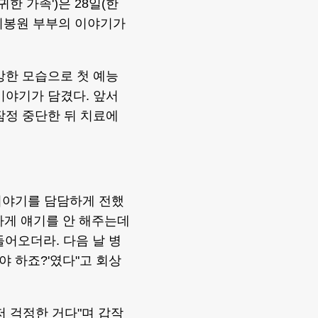
귀한 가족')은 28일(한
 이봉원 부부의 이야기가
강한 모습으로 첫 예능
이야기가 담겼다. 앞서
잠정 중단한 뒤 치료에
이야기를 담담하게 전했
확하게 얘기를 안 해주는데
들어오더라. 다음 날 병
야 하죠?'였다"고 회상
저 걱정한 거다"며 갑작