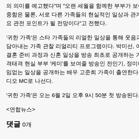
의 의미를 예고했다"며 "오랜 세월을 함께한 부부가 
중함은 물론, 서로 다른 가족들의 현실적인 일상과 관
요 관전 포인트가 될 전망이다"고 전했다.
'귀한 가족'은 스타 가족들의 리얼한 일상을 통해 웃음
담아내는 가족 관찰 리얼리티 프로그램이다. 박미선, 
결혼 준비 과정과 신혼 일상을 방송 최초로 공개하는 가
격태격 현실 부부 '케미'를 보여줄 방송인 전민기, 정미
밈없는 일상을 공개하는 배우 고준희 가족이 출연한다
디오 MC로 나선다.
'귀한 가족'은 오는 6월 2일 오후 9시 50분 첫 방송된다
<연합뉴스>
댓글
0
개