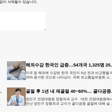
없이 삭제될수 있습니다.
해외수감 한국인 
미국 등 해외에 수감된 한국 국민이 4년 전과 비교했을 
25% 증가한 것으로 나타났다. 국회 외교통일위원회 소
를
더불어민주당 김준환 의원이 외교부로부터 제출받은 자
에 따르면
한국전 종군기자의 ‘마지막 소원’
골절 후 1년 내 
한
장민구 건양대병원 정형외과 교수 대전 건양대병원에
훈
만난 장민구 정형외과 교수가 골다공증 골절에 대해 설
하고 있다. [건양대병원 제공] “한 번 골절이 생기면 연쇄