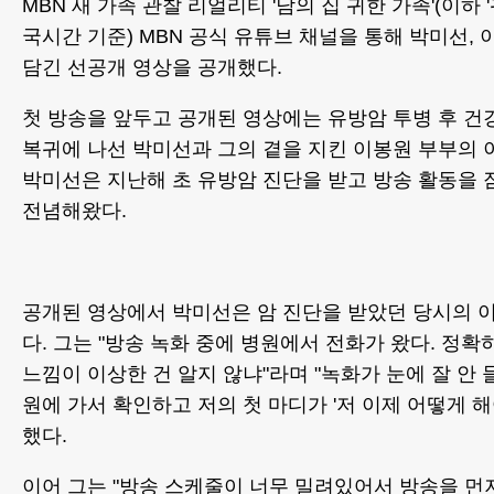
MBN 새 가족 관찰 리얼리티 '남의 집 귀한 가족'(이하 '
국시간 기준) MBN 공식 유튜브 채널을 통해 박미선,
담긴 선공개 영상을 공개했다.
첫 방송을 앞두고 공개된 영상에는 유방암 투병 후 건
복귀에 나선 박미선과 그의 곁을 지킨 이봉원 부부의 
박미선은 지난해 초 유방암 진단을 받고 방송 활동을 
전념해왔다.
공개된 영상에서 박미선은 암 진단을 받았던 당시의 
다. 그는 "방송 녹화 중에 병원에서 전화가 왔다. 정
느낌이 이상한 건 알지 않냐"라며 "녹화가 눈에 잘 안 
원에 가서 확인하고 저의 첫 마디가 '저 이제 어떻게 해
했다.
이어 그는 "방송 스케줄이 너무 밀려있어서 방송을 먼