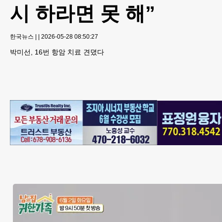
시 하라면 못 해”
한국뉴스
|
|
2026-05-28 08:50:27
박미선, 16번 항암 치료 견뎠다