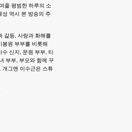
보여줄 평범한 하루의 소
계성 역시 본 방송의 주
과 갈등, 사랑과 화해를
이봉원 부부를 비롯해
수 신지, 문원 부부, 티
녀 부부, 부모와 함께 꾸
. 개그맨 이수근은 스튜
.