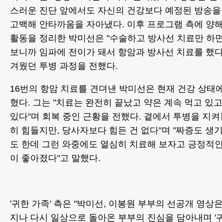
스러운 진단 앞에서도 자신의 건강보다 예정된 방송을
고백해 안타까움을 자아냈다. 이후 프로그램 측에 양해
활동을 정리한 박미선은 "수술하고 방사선 치료만 하면
보니까 임파에 전이가 돼서 항암과 방사선 치료를 했다
겨웠던 투병 과정을 전했다.
16번의 항암 치료를 견뎌낸 박미선은 현재 건강 상태
혔다. 그는 "치료는 완전히 끝났고 약은 계속 먹고 
있다"며 회복 중인 근황을 전했다. 곁에서 투병을 지켜
히 힘들지만, 당사자보다 힘든 건 없다"며 "짜증도 생
도 한데 그런 와중에도 열심히 치료해 보자고 긍정적
이 좋아졌다"고 말했다.
'귀한 가족' 측은 "박미선, 이봉원 부부의 선공개 영상
지나 다시 일상으로 돌아온 부부의 진심을 담아내며 '귀