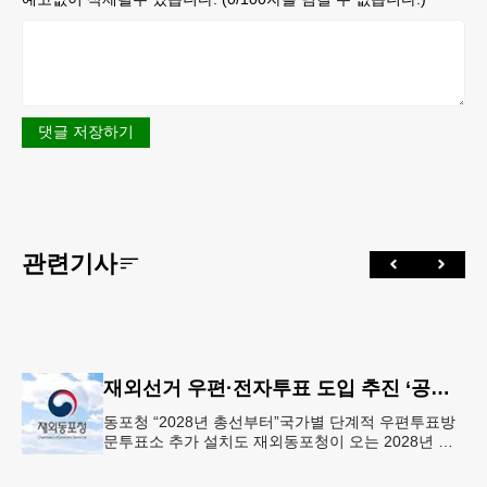
댓글 저장하기
관련기사
재외선거 우편·전자투표 도입 추진 ‘공식화’
동포청 “2028년 총선부터”국가별 단계적 우편투표방
문투표소 추가 설치도 재외동포청이 오는 2028년 재
외선거부터 우편투표와 전자투표 도입해 재외국민의
참정권 행사를 확대 보장하는