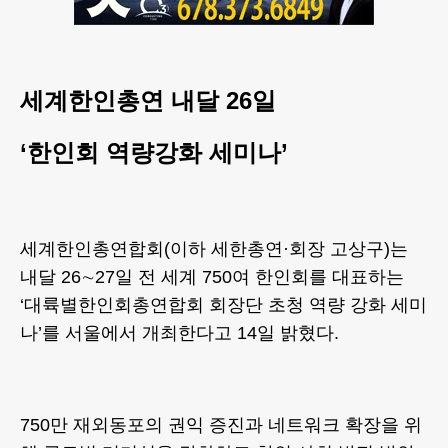
세계한인총연 내달 26일
‘한인회 역량강화 세미나’
세계한인총연합회(이하 세한총연·회장 고상구)는
내달 26∼27일 전 세계 750여 한인회를 대표하는
‘대륙별한인회총연합회 회장단 초청 역량 강화 세미
나’를 서울에서 개최한다고 14일 밝혔다.
750만 재외동포의 권익 증진과 네트워크 확장을 위