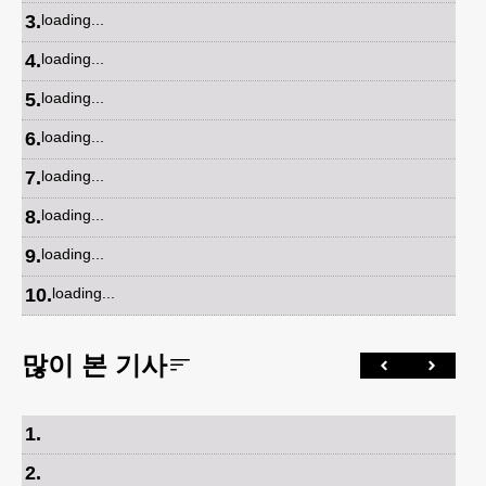
3
.
loading...
4
.
loading...
5
.
loading...
6
.
loading...
7
.
loading...
8
.
loading...
9
.
loading...
10
.
loading...
많이 본 기사
1
.
2
.