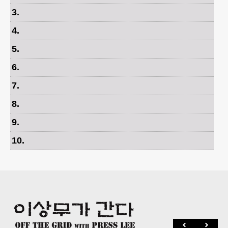
3
.
4
.
5
.
6
.
7
.
8
.
9
.
10
.