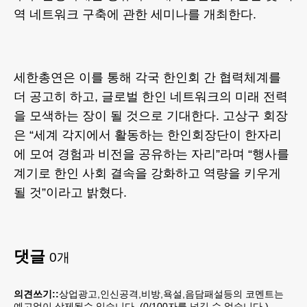
역 네트워크 구축에 관한 세미나를 개최한다.
세한총연은 이를 통해 각국 한인회 간 협력체계를
더 공고히 하고, 글로벌 한인 네트워크의 미래 전력
을 모색하는 장이 될 것으로 기대한다. 고상구 회장
은 “세계 각지에서 활동하는 한인회장단이 한자리
에 모여 경험과 비전을 공유하는 자리”라며 “행사를
계기로 한인 사회 결속을 강화하고 역량을 키우게
될 것”이라고 밝혔다.
댓글
0
개
의견쓰기::
상업광고,인신공격,비방,욕설,음담패설등의 코멘트는
예고없이 삭제될수 있습니다. (
0
/100자를 넘길 수 없습니다.)