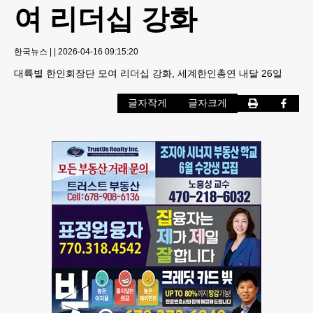
여 리더십 강화
한국뉴스
|
|
2026-04-16 09:15:20
대륙별 한인회장단 모여 리더십 강화, 세계한인총연 내달 26일
글자작게
글자크게