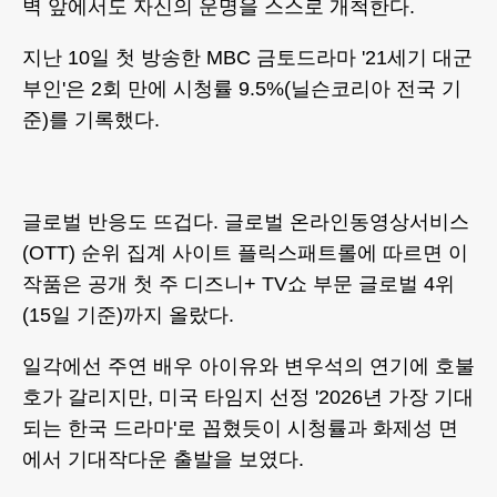
벽 앞에서도 자신의 운명을 스스로 개척한다.
지난 10일 첫 방송한 MBC 금토드라마 '21세기 대군
부인'은 2회 만에 시청률 9.5%(닐슨코리아 전국 기
준)를 기록했다.
글로벌 반응도 뜨겁다. 글로벌 온라인동영상서비스
(OTT) 순위 집계 사이트 플릭스패트롤에 따르면 이
작품은 공개 첫 주 디즈니+ TV쇼 부문 글로벌 4위
(15일 기준)까지 올랐다.
일각에선 주연 배우 아이유와 변우석의 연기에 호불
호가 갈리지만, 미국 타임지 선정 '2026년 가장 기대
되는 한국 드라마'로 꼽혔듯이 시청률과 화제성 면
에서 기대작다운 출발을 보였다.