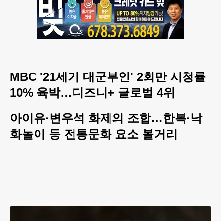
MBC '21세기 대군부인' 2회만 시청률
10% 육박…디즈니+ 글로벌 4위
아이유·변우석 화제의 조합…한복·낙
화놀이 등 전통문화 요소 볼거리