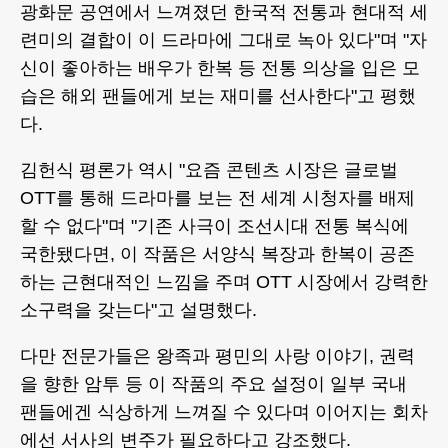
광화문 공연에서 느껴졌던 한국적 전통과 현대적 세
련미의 결합이 이 드라마에 그대로 녹아 있다"며 "자
신이 좋아하는 배우가 한복 등 전통 의상을 입은 모
습은 해외 팬들에게 보는 재미를 선사한다"고 평했
다.
김헌식 평론가 역시 "요즘 콘텐츠 시장은 글로벌
OTT를 통해 드라마를 보는 전 세계 시청자를 배제
할 수 없다"며 "기존 사극이 조선시대 전통 복식에
국한됐다면, 이 작품은 서양식 복장과 한복이 공존
하는 근현대적인 느낌을 주며 OTT 시장에서 강력한
소구력을 갖는다"고 설명했다.
다만 전문가들은 왕족과 평민의 사랑 이야기, 권력
을 향한 암투 등 이 작품의 주요 설정이 일부 국내
팬들에겐 식상하게 느껴질 수 있다며 이어지는 회차
에선 서사의 변주가 필요하다고 강조했다.