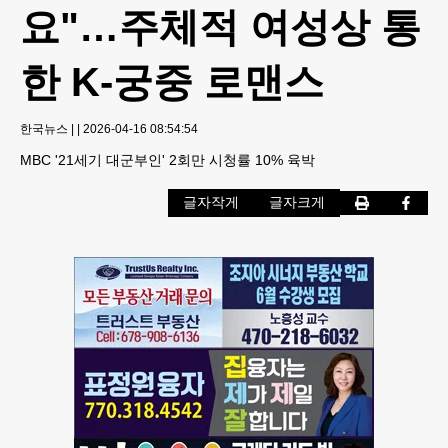
요"…주체적 여성상 통
한 K-궁중 로맨스
한국뉴스
|
|
2026-04-16 08:54:54
MBC '21세기 대군부인' 2회만 시청률 10% 육박
글자작게
글자크게