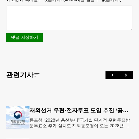
댓글 저장하기
관련기사
재외선거 우편·전자투표 도입 추진 ‘공식화’
동포청 “2028년 총선부터”국가별 단계적 우편투표방
문투표소 추가 설치도 재외동포청이 오는 2028년 재
외선거부터 우편투표와 전자투표 도입해 재외국민의
참정권 행사를 확대 보장하는