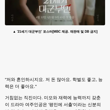
'21세기 대군부인' 포스터[MBC 제공. 재판매 및 DB 금지]
"저와 혼인하시지요. 저 돈 많아요. 학벌도 좋고, 능
력은 더 좋아요."
거침없는 직진이다. 미모와 재력에 능력까지 갖춘
이 드라마 여주인공은 '평민에 서출'이라는 신분의