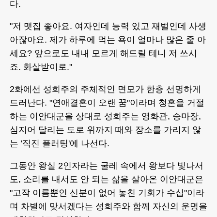
다.
"저 맷집 좋아요. 여자인데 능력 있고 재벌인데 사생
아잖아요. 제가 하루에 먹는 욕이 얼마나 많은 줄 아
세요? 앞으로도 내내 모르게 해드릴 테니 저 쓰시
죠. 화살받이로."
2화에선 성희주의 주체적인 면모가 한층 선명하게
드러난다. "연애결혼이 오랜 꿈"이라며 청혼을 거절
하는 이안대군을 상대로 성희주는 영화관, 승마장,
심지어 달리는 도로 위까지 때와 장소를 가리지 않
는 '직진 플러팅'에 나선다.
그동안 왕실 2인자라는 굴레 속에서 왕보다 빛나서
도, 소리를 내서도 안 되는 삶을 살아온 이안대군은
"고작 이름뿐인 신분이 없어 놓친 기회가 수십"이라
며 차별에 맞서겠다는 성희주와 함께 자신의 운명을