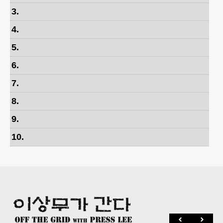
3
.
4
.
5
.
6
.
7
.
8
.
9
.
10
.