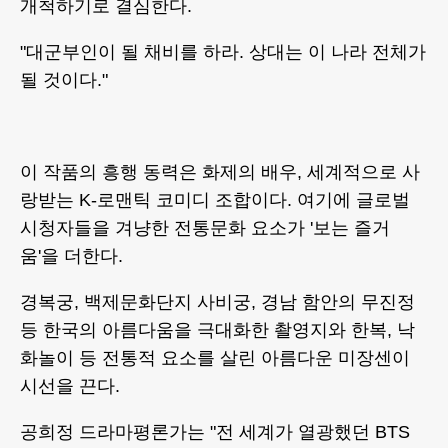
개척하기로 결심한다.
"대군부인이 될 채비를 하라. 상대는 이 나라 전체가
될 것이다."
이 작품의 흥행 동력은 화제의 배우, 세계적으로 사
랑받는 K-로맨틱 코미디 조합이다. 여기에 글로벌
시청자들을 겨냥한 전통문화 요소가 '보는 즐거
움'을 더한다.
경복궁, 백제문화단지 사비궁, 경남 함안의 무진정
등 한국의 아름다움을 극대화한 촬영지와 한복, 낙
화놀이 등 전통적 요소를 살린 아름다운 미장센이
시선을 끈다.
공희정 드라마평론가는 "전 세계가 열광했던 BTS