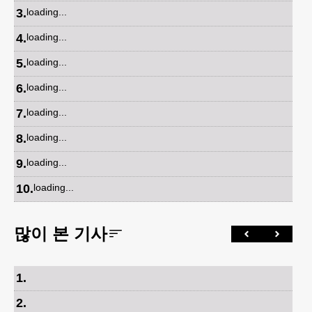
3
.
loading...
4
.
loading...
5
.
loading...
6
.
loading...
7
.
loading...
8
.
loading...
9
.
loading...
10
.
loading...
많이 본 기사
1
.
2
.