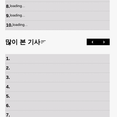
8
.
loading...
9
.
loading...
10
.
loading...
많이 본 기사
1
.
2
.
3
.
4
.
5
.
6
.
7
.