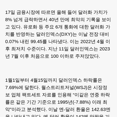
17일 금융시장에 따르면 올해 들어 달러화 가치가
8% 넘게 급락하면서 40년 만에 최악의 기록을 보이
고 있다. 유로화 등 주요 6개 통화에 대한 달러화 가
치를 반영하는 달러인덱스(DXY)는 이날 전장 대비
0.07% 내린 99.45를 나타냈다. 이는 2022년 4월 이
후 최저치 수준이다. 지난 11일 달러인덱스는 2023
년 7월 이후 처음으로 100 이하로 주저앉았다.
1월1일부터 4월15일까지 달러인덱스 하락률은
7.69%에 달한다. 월스트리트저널(WSJ)은 시장정
보 업체 팩트세트 자료를 인용해 “이같은 연중 하락
률은 같은 기간 기준으로 1995년(-7.88%) 이래 최
악”이라고 분석했다. 이날 엔-달러 환율은 142.63엔
을 나타내고 있다. 엔-달러 환율이 142엔 안팎을 기