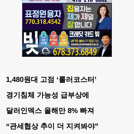
1,480원대 고점 ‘롤러코스터’
경기침체 가능성 급부상에
달러인덱스 올해만 8% 빠져
“관세협상 추이 더 지켜봐야”