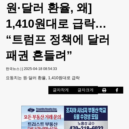
원·달러 환율, 왜]
1,410원대로 급락…
“트럼프 정책에 달러
패권 흔들려”
한국뉴스
|
|
2025-04-18 08:54:33
요동치는 원·달러 환율, 1,410원대로 급락
글자작게
글자크게