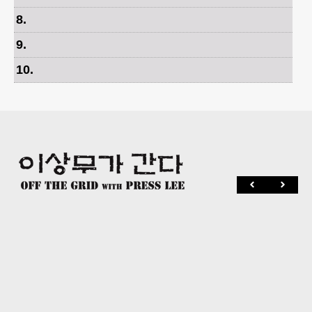
8
.
9
.
10
.