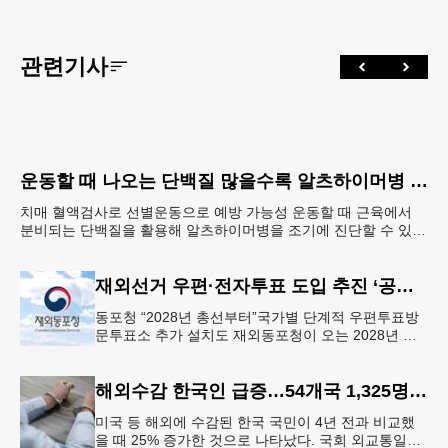
관련기사
운동할 때 나오는 단백질 많을수록 알츠하이머병 단백질 감소
치매 혈액검사로 선별운동으로 예방 가능성 운동할 때 근육에서
분비되는 단백질을 활용해 알츠하이머병을 조기에 진단할 수 있는
길이 열렸다. 혈액 속 단백질 ‘아이리신’ 농도가 알츠하
재외선거 우편·전자투표 도입 추진 ‘공식화’
동포청 “2028년 총선부터”국가별 단계적 우편투표방
문투표소 추가 설치도 재외동포청이 오는 2028년 재
외선거부터 우편투표와 전자투표 도입해 재외국민의
참정권 행사를 확대 보장하는
해외수감 한국인 급증…54개국 1,325명 25%↑
미국 등 해외에 수감된 한국 국민이 4년 전과 비교했
을 때 25% 증가한 것으로 나타났다. 국회 외교통일위