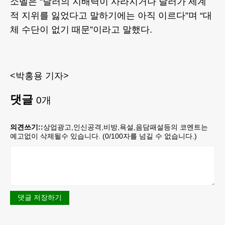
소벨은 “달러의 지배력이 사라지거나 달러가 세계
적 지위를 잃었다고 말하기에는 아직 이르다”며 “대
체 수단이 없기 때문”이라고 말했다.
<박홍용 기자>
댓글
0
개
의견쓰기::
상업광고,인신공격,비방,욕설,음담패설등의 코멘트는
예고없이 삭제될수 있습니다. (
0
/100자를 넘길 수 없습니다.)
댓글 저장하기