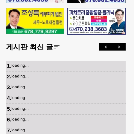
게시판 최신 글
1
.
loading...
2
.
loading...
3
.
loading...
4
.
loading...
5
.
loading...
6
.
loading...
7
.
loading...