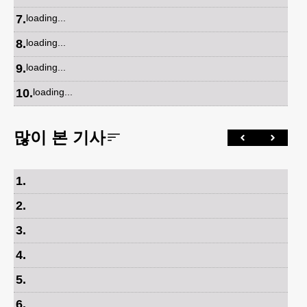
7
.
loading...
8
.
loading...
9
.
loading...
10
.
loading...
많이 본 기사
1
.
2
.
3
.
4
.
5
.
6
.