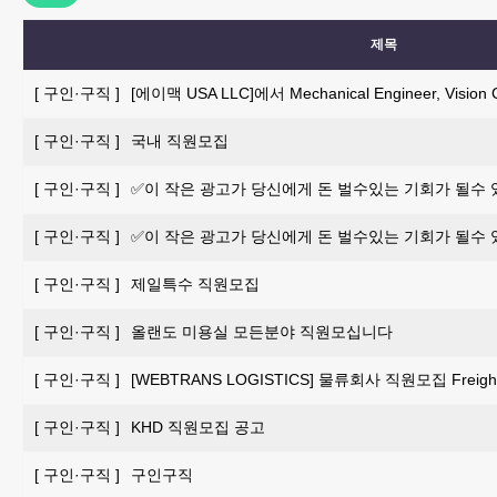
제목
[
구인·구직
]
[에이맥 USA LLC]에서 Mechanical Engineer, Vis
[
구인·구직
]
국내 직원모집
[
구인·구직
]
✅이 작은 광고가 당신에게 돈 벌수있는 기회가 될수
[
구인·구직
]
✅이 작은 광고가 당신에게 돈 벌수있는 기회가 될수
[
구인·구직
]
제일특수 직원모집
[
구인·구직
]
올랜도 미용실 모든분야 직원모십니다
[
구인·구직
]
[WEBTRANS LOGISTICS] 물류회사 직원모집 Freight 
[
구인·구직
]
KHD 직원모집 공고
[
구인·구직
]
구인구직