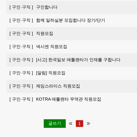
[
구인·구직
]
구인합니다
[
구인·구직
]
함께 일하실분 모집합니다 장기/단기
[
구인·구직
]
직원모집
[
구인·구직
]
넥시엔 직원모집
[
구인·구직
]
[사고] 한국일보 애틀랜타가 인재를 구합니다
[
구인·구직
]
[알림] 직원모집
[
구인·구직
]
제임스라이스 직원모집
[
구인·구직
]
KOTRA 애틀랜타 무역관 직원모집
글쓰기
1