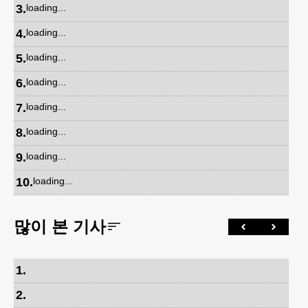
3
.
loading...
4
.
loading...
5
.
loading...
6
.
loading...
7
.
loading...
8
.
loading...
9
.
loading...
10
.
loading...
많이 본 기사
1
.
2
.