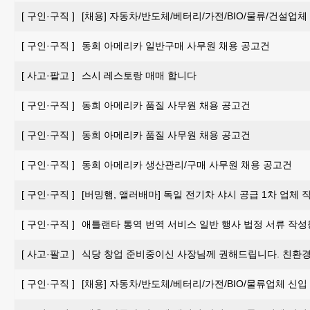
[
구인·구직
]
[채용] 자동차/반도체/베터리/가전/BIO/물류/건설업체
[
구인·구직
]
동희 아메리카 일반구매 사무원 채용 공고건
[
사고·팔고
]
스시 레스토랑 매매 합니다
[
구인·구직
]
동희 아메리카 품질 사무원 채용 공고건
[
구인·구직
]
동희 아메리카 품질 사무원 채용 공고건
[
구인·구직
]
동희 아메리카 생산관리/구매 사무원 채용 공고건
[
구인·구직
]
[버밍햄, 앨러배마] 독일 전기차 샤시 공급 1차 업체 
[
구인·구직
]
애틀랜타 통역 번역 서비스 일반 행사 법정 서류 작성
[
사고·팔고
]
식당 창업 준비중이신 사장님께 권해드립니다. 친환
[
구인·구직
]
[채용] 자동차/반도체/베터리/가전/BIO/물류업체 신입